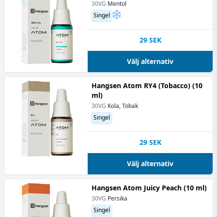
30VG
Mentol
Singel
29
SEK
Välj alternativ
Hangsen Atom RY4 (Tobacco) (10
ml)
30VG
Kola, Tobak
Singel
29
SEK
Välj alternativ
Hangsen Atom Juicy Peach (10 ml)
30VG
Persika
Singel