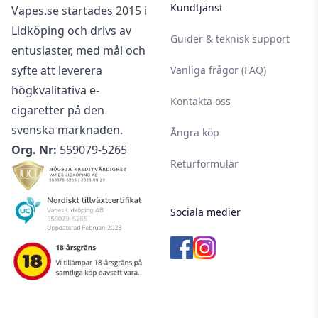
Kundtjänst
Vapes.se startades 2015 i
Lidköping och drivs av
Guider & teknisk support
entusiaster, med mål och
syfte att leverera
Vanliga frågor (FAQ)
högkvalitativa e-
Kontakta oss
cigaretter på den
svenska marknaden.
Ångra köp
Org. Nr:
559079-5265
Returformulär
Sociala medier