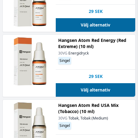
29
SEK
Välj alternativ
Hangsen Atom Red Energy (Red
Extreme) (10 ml)
30VG
Energidryck
Singel
29
SEK
Välj alternativ
Hangsen Atom Red USA Mix
(Tobacco) (10 ml)
30VG
Tobak, Tobak (Medium)
Singel