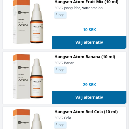
Hangsen Atom Fruit Mix (10 ml)
30VG
Jordgubbe, Vattenmelon
Singel
10
SEK
Välj alternativ
Hangsen Atom Banana (10 ml)
30VG
Banan
Singel
29
SEK
Välj alternativ
Hangsen Atom Red Cola (10 ml)
30VG
Cola
Singel