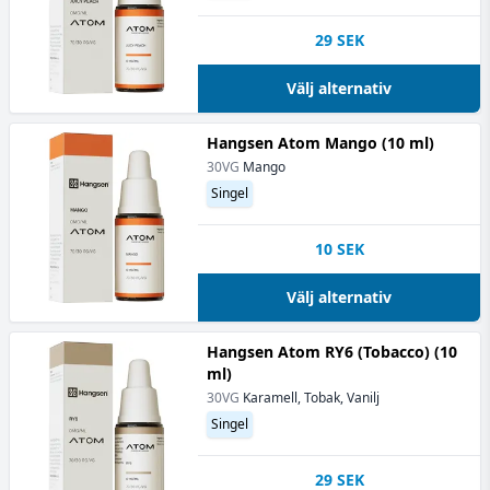
29
SEK
Välj alternativ
Hangsen Atom Mango (10 ml)
30VG
Mango
Singel
10
SEK
Välj alternativ
Hangsen Atom RY6 (Tobacco) (10
ml)
30VG
Karamell, Tobak, Vanilj
Singel
29
SEK