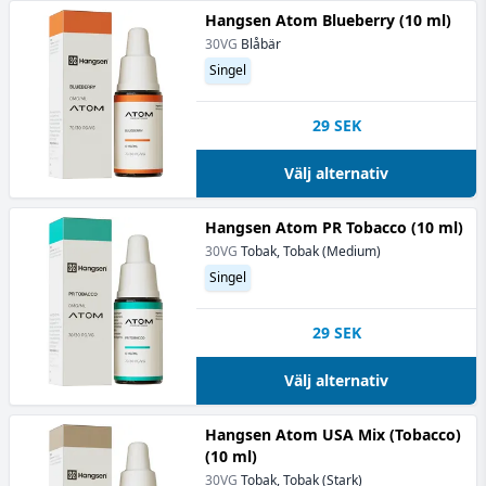
Hangsen Atom Blueberry (10 ml)
30VG
Blåbär
Singel
29
SEK
Välj alternativ
Hangsen Atom PR Tobacco (10 ml)
30VG
Tobak, Tobak (Medium)
Singel
29
SEK
Välj alternativ
Hangsen Atom USA Mix (Tobacco)
(10 ml)
30VG
Tobak, Tobak (Stark)