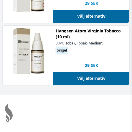
29
SEK
Välj alternativ
Hangsen Atom Virginia Tobacco
(10 ml)
30VG
Tobak, Tobak (Medium)
Singel
29
SEK
Välj alternativ
Footer