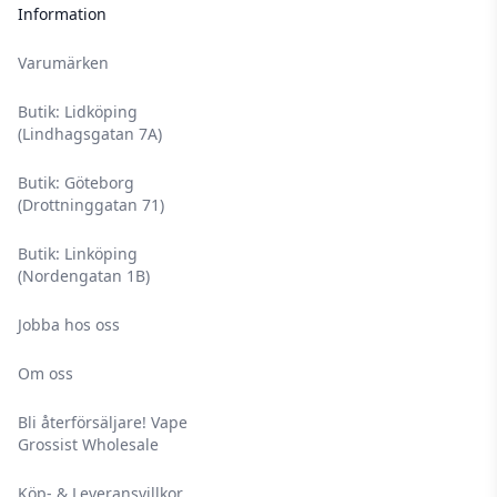
Information
Varumärken
Butik: Lidköping
(Lindhagsgatan 7A)
Butik: Göteborg
(Drottninggatan 71)
Butik: Linköping
(Nordengatan 1B)
Jobba hos oss
Om oss
Bli återförsäljare! Vape
Grossist Wholesale
Köp- & Leveransvillkor