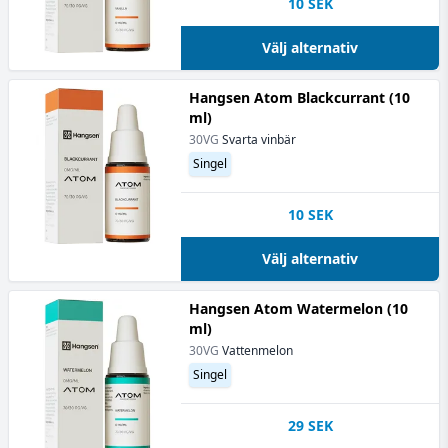
10
SEK
Välj alternativ
Hangsen Atom Blackcurrant (10
ml)
30VG
Svarta vinbär
Singel
10
SEK
Välj alternativ
Hangsen Atom Watermelon (10
ml)
30VG
Vattenmelon
Singel
29
SEK