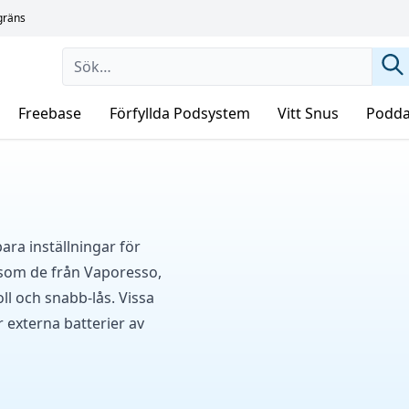
sgräns
Freebase
Förfyllda Podsystem
Vitt Snus
Podda
ara inställningar för
 som de från Vaporesso,
l och snabb-lås. Vissa
 externa batterier av