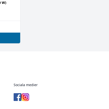
0 W)
Sociala medier