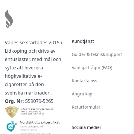
Footer
Kundtjänst
Vapes.se startades 2015 i
Lidköping och drivs av
Guider & teknisk support
entusiaster, med mål och
syfte att leverera
Vanliga frågor (FAQ)
högkvalitativa e-
Kontakta oss
cigaretter på den
svenska marknaden.
Ångra köp
Org. Nr:
559079-5265
Returformulär
Sociala medier