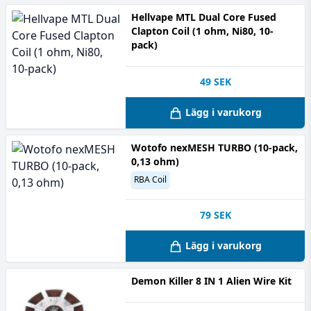
Hellvape MTL Dual Core Fused
Clapton Coil (1 ohm, Ni80, 10-
pack)
49
SEK
Lägg i varukorg
Wotofo nexMESH TURBO (10-pack,
0,13 ohm)
RBA Coil
79
SEK
Lägg i varukorg
Demon Killer 8 IN 1 Alien Wire Kit