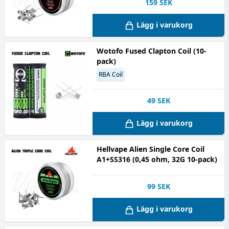
159
SEK
Lägg i varukorg
Wotofo Fused Clapton Coil (10-
pack)
RBA Coil
49
SEK
Lägg i varukorg
Hellvape Alien Single Core Coil
A1+SS316 (0,45 ohm, 32G 10-pack)
99
SEK
Lägg i varukorg