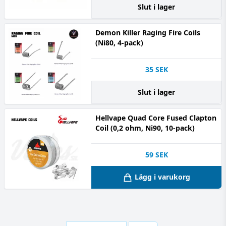
Slut i lager
Demon Killer Raging Fire Coils
(Ni80, 4-pack)
35
SEK
Slut i lager
Hellvape Quad Core Fused Clapton
Coil (0,2 ohm, Ni90, 10-pack)
59
SEK
Lägg i varukorg