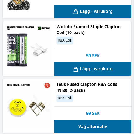
Lägg i varukorg
Wotofo Framed Staple Clapton
Coil (10-pack)
RBA Coil
59
SEK
Lägg i varukorg
Teus Fused Clapton RBA Coils
(Ni80, 2-pack)
RBA Coil
99
SEK
Välj alternativ