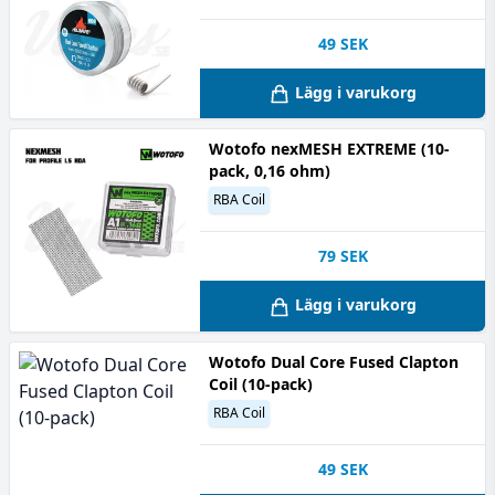
49
SEK
Lägg i varukorg
Wotofo nexMESH EXTREME (10-
pack, 0,16 ohm)
RBA Coil
79
SEK
Lägg i varukorg
Wotofo Dual Core Fused Clapton
Coil (10-pack)
RBA Coil
49
SEK