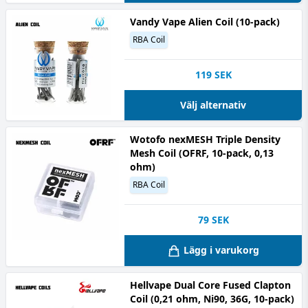
Vandy Vape Alien Coil (10-pack)
RBA Coil
119
SEK
Välj alternativ
Wotofo nexMESH Triple Density
Mesh Coil (OFRF, 10-pack, 0,13
ohm)
RBA Coil
79
SEK
Lägg i varukorg
Hellvape Dual Core Fused Clapton
Coil (0,21 ohm, Ni90, 36G, 10-pack)