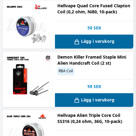
Hellvape Quad Core Fused Clapton
Coil (0,2 ohm, Ni80, 10-pack)
59
SEK
Lägg i varukorg
Demon Killer Framed Staple Mini
Alien Handcraft Coil (2 st)
RBA Coil
59
SEK
Lägg i varukorg
Hellvape Alien Triple Core Coil
SS316 (0,24 ohm, 36G, 10-pack)