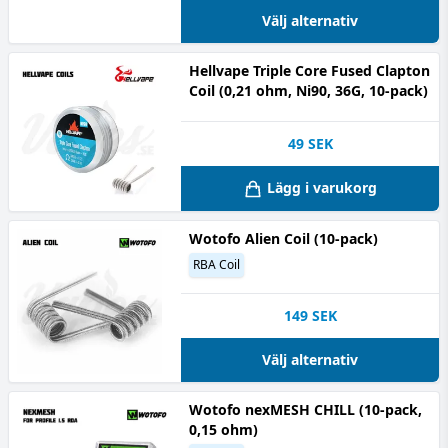
Välj alternativ
Hellvape Triple Core Fused Clapton
Coil (0,21 ohm, Ni90, 36G, 10-pack)
49
SEK
Lägg i varukorg
Wotofo Alien Coil (10-pack)
RBA Coil
149
SEK
Välj alternativ
Wotofo nexMESH CHILL (10-pack,
0,15 ohm)