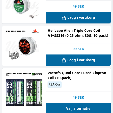
49
SEK
Lägg i varukorg
Hellvape Alien Triple Core Coil
A1+SS316 (0,25 ohm, 30G, 10-pack)
99
SEK
Lägg i varukorg
Wotofo Quad Core Fused Clapton
Coil (10-pack)
RBA Coil
49
SEK
Välj alternativ