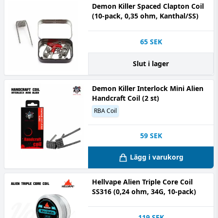
Demon Killer Spaced Clapton Coil
(10-pack, 0,35 ohm, Kanthal/SS)
65
SEK
Slut i lager
Demon Killer Interlock Mini Alien
Handcraft Coil (2 st)
RBA Coil
59
SEK
Lägg i varukorg
Hellvape Alien Triple Core Coil
SS316 (0,24 ohm, 34G, 10-pack)
119
SEK