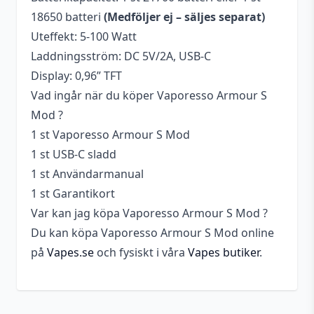
18650 batteri
(Medföljer ej – säljes separat)
Uteffekt: 5-100 Watt
Laddningsström: DC 5V/2A, USB-C
Display: 0,96” TFT
Vad ingår när du köper Vaporesso Armour S
Mod ?
1 st Vaporesso Armour S Mod
1 st USB-C sladd
1 st Användarmanual
1 st Garantikort
Var kan jag köpa Vaporesso Armour S Mod ?
Du kan köpa Vaporesso Armour S Mod online
på
Vapes.se
och fysiskt i våra
Vapes butiker
.