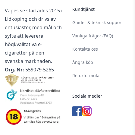
Kundtjänst
Vapes.se startades 2015 i
Lidköping och drivs av
Guider & teknisk support
entusiaster, med mål och
syfte att leverera
Vanliga frågor (FAQ)
högkvalitativa e-
Kontakta oss
cigaretter på den
svenska marknaden.
Ångra köp
Org. Nr:
559079-5265
Returformulär
Sociala medier