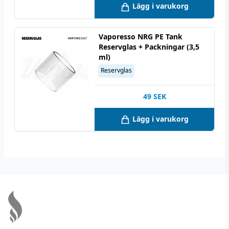
Lägg i varukorg
Vaporesso NRG PE Tank
Reservglas + Packningar (3,5
ml)
Reservglas
49
SEK
Lägg i varukorg
Footer