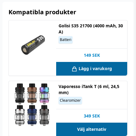
Kompatibla produkter
Golisi S35 21700 (4000 mAh, 30
A)
Batteri
149
SEK
Lägg i varukorg
Vaporesso iTank T (6 ml, 24,5
mm)
Clearomizer
349
SEK
Välj alternativ