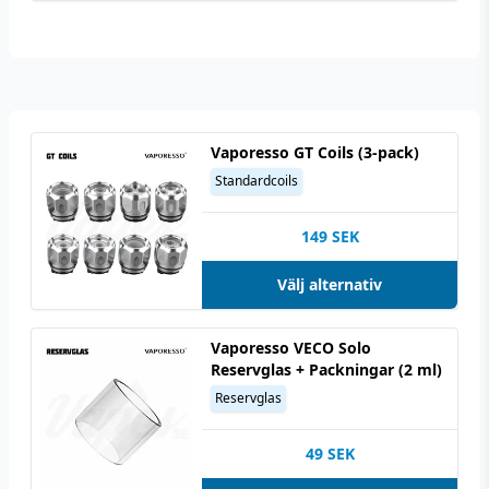
Vaporesso GT Coils (3-pack)
Standardcoils
149
SEK
Välj alternativ
Vaporesso VECO Solo
Reservglas + Packningar (2 ml)
Reservglas
49
SEK