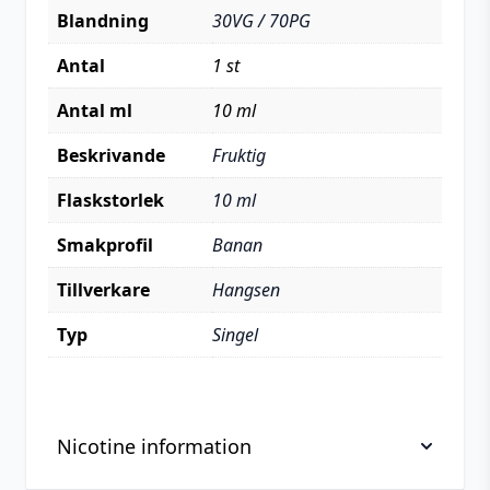
Blandning
30VG / 70PG
Antal
1 st
Antal ml
10 ml
Beskrivande
Fruktig
Flaskstorlek
10 ml
Smakprofil
Banan
Tillverkare
Hangsen
Typ
Singel
Nicotine information