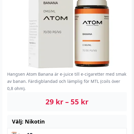
Hangsen Atom Banana är e-juice till e-cigaretter med smak
av banan. Färdigblandad och lämplig för MTL (coils över
0,8 ohm).
29
kr
–
55
kr
Välj: Nikotin