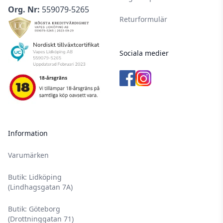
Org. Nr:
559079-5265
Returformulär
Sociala medier
Information
Varumärken
Butik: Lidköping
(Lindhagsgatan 7A)
Butik: Göteborg
(Drottninggatan 71)