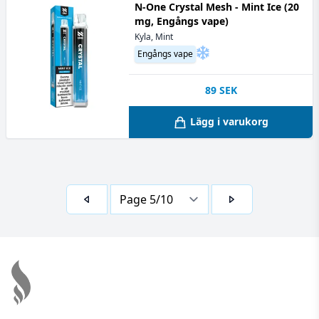
N-One Crystal Mesh - Mint Ice (20
mg, Engångs vape)
Kyla, Mint
Engångs vape
89
SEK
Lägg i varukorg
Footer