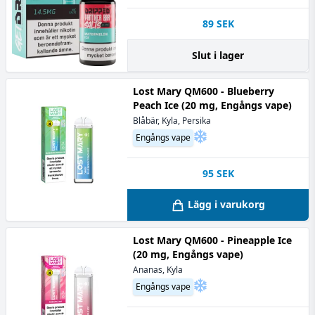
89
SEK
Slut i lager
Lost Mary QM600 - Blueberry
Peach Ice (20 mg, Engångs vape)
Blåbär, Kyla, Persika
Engångs vape
95
SEK
Lägg i varukorg
Lost Mary QM600 - Pineapple Ice
(20 mg, Engångs vape)
Ananas, Kyla
Engångs vape