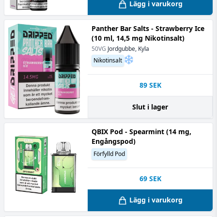
Lägg i varukorg
Panther Bar Salts - Strawberry Ice
(10 ml, 14,5 mg Nikotinsalt)
50VG
Jordgubbe, Kyla
Nikotinsalt
89
SEK
Slut i lager
QBIX Pod - Spearmint (14 mg,
Engångspod)
Förfylld Pod
69
SEK
Lägg i varukorg