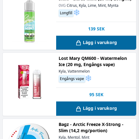
0VG
Citrus, Kyla, Lime, Mint, Mynta
Longfill
139
SEK
Lägg i varukorg
Lost Mary QM600 - Watermelon
Ice (20 mg, Engångs vape)
Kyla, Vattenmelon
Engångs vape
95
SEK
Lägg i varukorg
Bagz - Arctic Freeze X-Strong -
Slim (14,2 mg/portion)
Kyla, Mentol, Mint