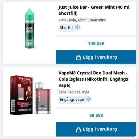
Just Juice Bar - Green Mint (40 ml,
Shortfill)
40VG
Kyla, Mint, Spearmint
Shortfill
149
SEK
Lägg i varukorg
VapeM8 Crystal Box Dual Mesh -
Cola Isglass (Nikotinfri, Engångs
vape)
Cola, Isglass, Kyla
Engångs vape
69
SEK
Lägg i varukorg