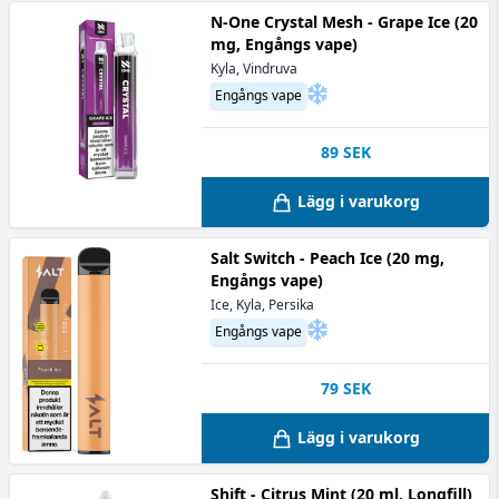
N-One Crystal Mesh - Grape Ice (20
mg, Engångs vape)
Kyla, Vindruva
Engångs vape
89
SEK
Lägg i varukorg
Salt Switch - Peach Ice (20 mg,
Engångs vape)
Ice, Kyla, Persika
Engångs vape
79
SEK
Lägg i varukorg
Shift - Citrus Mint (20 ml, Longfill)