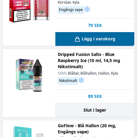
Körsbär, Kyla
Engångs vape
79
SEK
Lägg i varukorg
Dripped Fusion Salts - Blue
Raspberry Ice (10 ml, 14,5 mg
Nikotinsalt)
50VG
Blåbär, Blåhallon, Hallon, Kyla
Nikotinsalt
89
SEK
Slut i lager
GoFlow - Blå Hallon (20 mg,
Engångs vape)