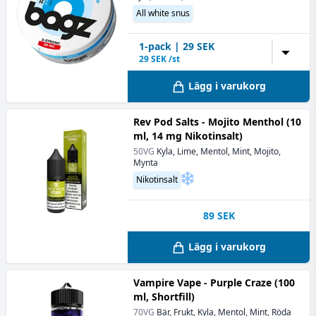
All white snus
1
-pack
|
29
SEK
▼
29
SEK /st
Lägg i varukorg
Rev Pod Salts - Mojito Menthol (10
ml, 14 mg Nikotinsalt)
50VG
Kyla, Lime, Mentol, Mint, Mojito,
Mynta
Nikotinsalt
89
SEK
Lägg i varukorg
Vampire Vape - Purple Craze (100
ml, Shortfill)
70VG
Bär, Frukt, Kyla, Mentol, Mint, Röda