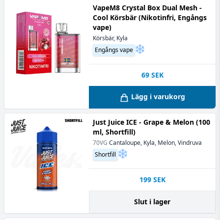
VapeM8 Crystal Box Dual Mesh -
Cool Körsbär (Nikotinfri, Engångs
vape)
Körsbär, Kyla
Engångs vape
69
SEK
Lägg i varukorg
Just Juice ICE - Grape & Melon (100
ml, Shortfill)
70VG
Cantaloupe, Kyla, Melon, Vindruva
Shortfill
199
SEK
Slut i lager