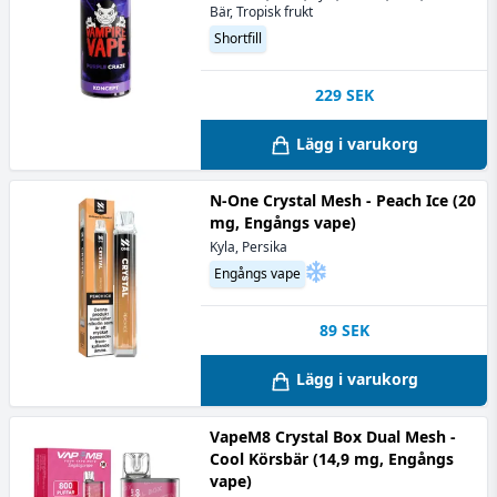
Bär, Tropisk frukt
Shortfill
229
SEK
Lägg i varukorg
N-One Crystal Mesh - Peach Ice (20
mg, Engångs vape)
Kyla, Persika
Engångs vape
89
SEK
Lägg i varukorg
VapeM8 Crystal Box Dual Mesh -
Cool Körsbär (14,9 mg, Engångs
vape)