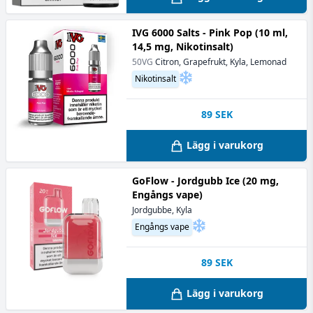
IVG 6000 Salts - Pink Pop (10 ml,
14,5 mg, Nikotinsalt)
50VG
Citron, Grapefrukt, Kyla, Lemonad
Nikotinsalt
89
SEK
Lägg i varukorg
GoFlow - Jordgubb Ice (20 mg,
Engångs vape)
Jordgubbe, Kyla
Engångs vape
89
SEK
Lägg i varukorg