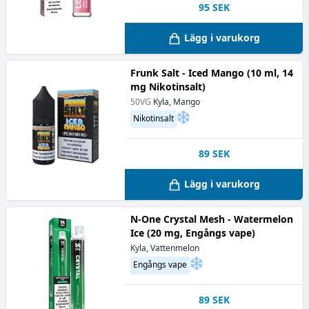
95
SEK
Lägg i varukorg
Frunk Salt - Iced Mango (10 ml, 14
mg Nikotinsalt)
50VG
Kyla, Mango
Nikotinsalt
89
SEK
Lägg i varukorg
N-One Crystal Mesh - Watermelon
Ice (20 mg, Engångs vape)
Kyla, Vattenmelon
Engångs vape
89
SEK