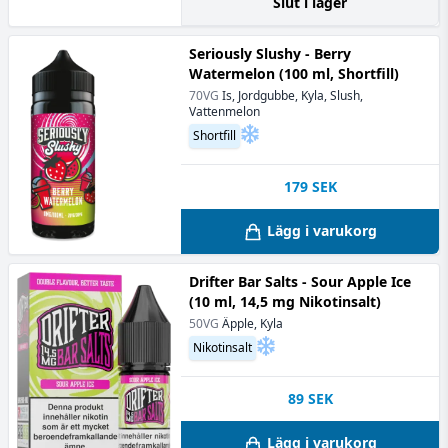
Slut i lager
Seriously Slushy - Berry
Watermelon (100 ml, Shortfill)
70VG
Is, Jordgubbe, Kyla, Slush,
Vattenmelon
Shortfill
179
SEK
Lägg i varukorg
Drifter Bar Salts - Sour Apple Ice
(10 ml, 14,5 mg Nikotinsalt)
50VG
Äpple, Kyla
Nikotinsalt
89
SEK
Lägg i varukorg