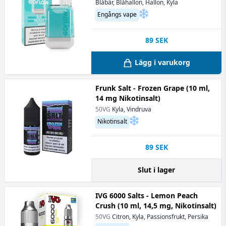
Blåbär, Blåhallon, Hallon, Kyla
Engångs vape
89
SEK
Lägg i varukorg
Frunk Salt - Frozen Grape (10 ml,
14 mg Nikotinsalt)
50VG
Kyla, Vindruva
Nikotinsalt
89
SEK
Slut i lager
IVG 6000 Salts - Lemon Peach
Crush (10 ml, 14,5 mg, Nikotinsalt)
50VG
Citron, Kyla, Passionsfrukt, Persika