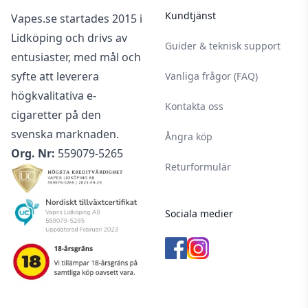
Kundtjänst
Vapes.se startades 2015 i
Lidköping och drivs av
Guider & teknisk support
entusiaster, med mål och
syfte att leverera
Vanliga frågor (FAQ)
högkvalitativa e-
Kontakta oss
cigaretter på den
svenska marknaden.
Ångra köp
Org. Nr:
559079-5265
Returformulär
Sociala medier