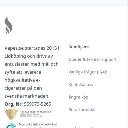
Footer
Kundtjänst
Vapes.se startades 2015 i
Lidköping och drivs av
Guider & teknisk support
entusiaster, med mål och
syfte att leverera
Vanliga frågor (FAQ)
högkvalitativa e-
Kontakta oss
cigaretter på den
svenska marknaden.
Ångra köp
Org. Nr:
559079-5265
Returformulär