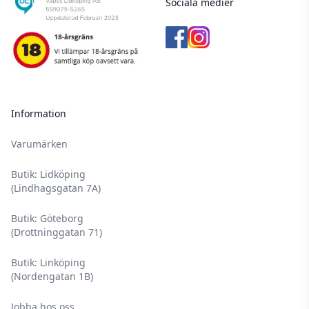
Sociala medier
Information
Varumärken
Butik: Lidköping
(Lindhagsgatan 7A)
Butik: Göteborg
(Drottninggatan 71)
Butik: Linköping
(Nordengatan 1B)
Jobba hos oss