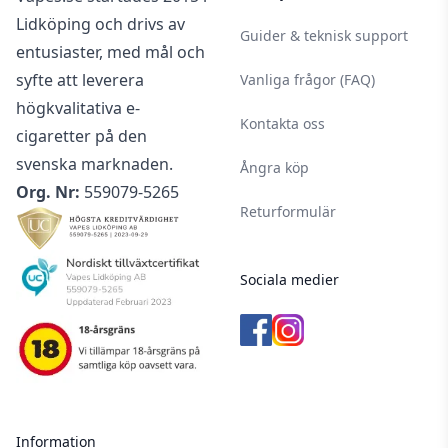
Lidköping och drivs av
Guider & teknisk support
entusiaster, med mål och
syfte att leverera
Vanliga frågor (FAQ)
högkvalitativa e-
Kontakta oss
cigaretter på den
svenska marknaden.
Ångra köp
Org. Nr:
559079-5265
Returformulär
Sociala medier
Information