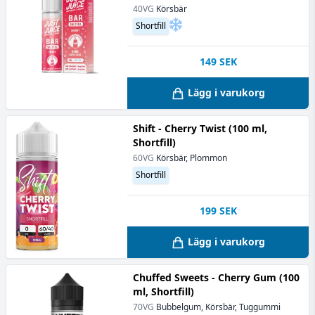
40VG
Körsbär
Shortfill
149
SEK
Lägg i varukorg
Shift - Cherry Twist (100 ml,
Shortfill)
60VG
Körsbär, Plommon
Shortfill
199
SEK
Lägg i varukorg
Chuffed Sweets - Cherry Gum (100
ml, Shortfill)
70VG
Bubbelgum, Körsbär, Tuggummi