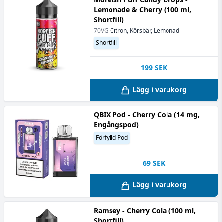
Lemonade & Cherry (100 ml,
Shortfill)
70VG
Citron, Körsbär, Lemonad
Shortfill
199
SEK
Lägg i varukorg
QBIX Pod - Cherry Cola (14 mg,
Engångspod)
Förfylld Pod
69
SEK
Lägg i varukorg
Ramsey - Cherry Cola (100 ml,
Shortfill)