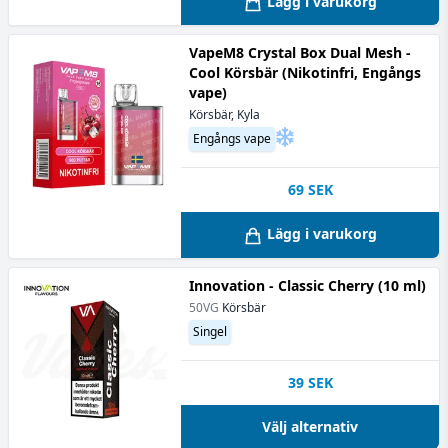
Lägg i varukorg
VapeM8 Crystal Box Dual Mesh -
Cool Körsbär (Nikotinfri, Engångs
vape)
Körsbär, Kyla
Engångs vape
69
SEK
Lägg i varukorg
Innovation - Classic Cherry (10 ml)
50VG
Körsbär
Singel
39
SEK
Välj alternativ