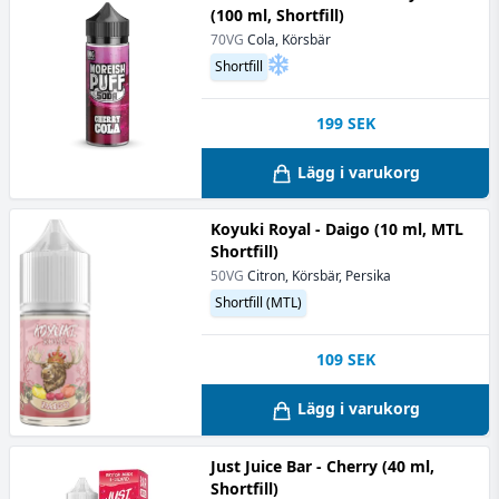
(100 ml, Shortfill)
70VG
Cola, Körsbär
Shortfill
199
SEK
Lägg i varukorg
Koyuki Royal - Daigo (10 ml, MTL
Shortfill)
50VG
Citron, Körsbär, Persika
Shortfill (MTL)
109
SEK
Lägg i varukorg
Just Juice Bar - Cherry (40 ml,
Shortfill)