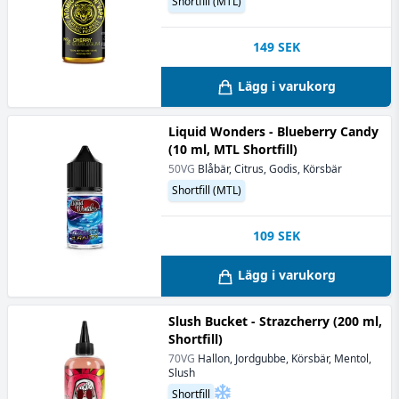
Shortfill (MTL)
149
SEK
Lägg i varukorg
Liquid Wonders - Blueberry Candy
(10 ml, MTL Shortfill)
50VG
Blåbär, Citrus, Godis, Körsbär
Shortfill (MTL)
109
SEK
Lägg i varukorg
Slush Bucket - Strazcherry (200 ml,
Shortfill)
70VG
Hallon, Jordgubbe, Körsbär, Mentol,
Slush
Shortfill