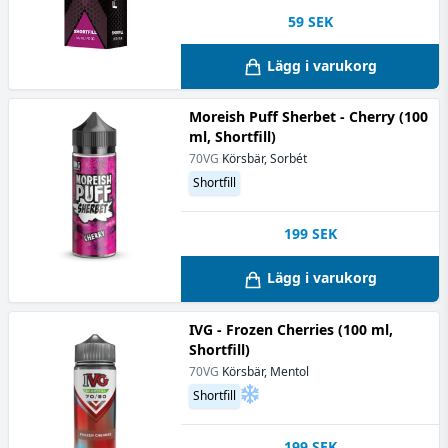
59
SEK
Lägg i varukorg
Moreish Puff Sherbet - Cherry (100
ml, Shortfill)
70VG
Körsbär, Sorbét
Shortfill
199
SEK
Lägg i varukorg
IVG - Frozen Cherries (100 ml,
Shortfill)
70VG
Körsbär, Mentol
Shortfill
199
SEK