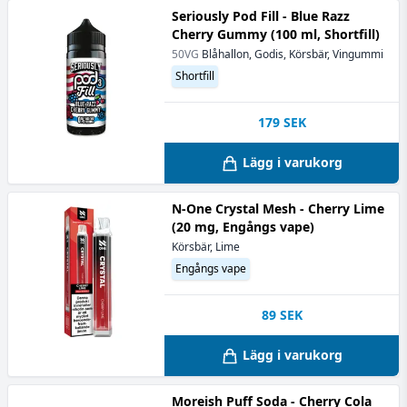
Seriously Pod Fill - Blue Razz
Cherry Gummy (100 ml, Shortfill)
50VG
Blåhallon, Godis, Körsbär, Vingummi
Shortfill
179
SEK
Lägg i varukorg
N-One Crystal Mesh - Cherry Lime
(20 mg, Engångs vape)
Körsbär, Lime
Engångs vape
89
SEK
Lägg i varukorg
Moreish Puff Soda - Cherry Cola