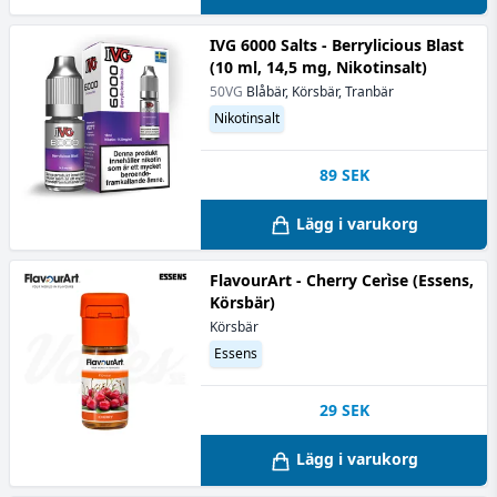
IVG 6000 Salts - Berrylicious Blast
(10 ml, 14,5 mg, Nikotinsalt)
50VG
Blåbär, Körsbär, Tranbär
Nikotinsalt
89
SEK
Lägg i varukorg
FlavourArt - Cherry Cerìse (Essens,
Körsbär)
Körsbär
Essens
29
SEK
Lägg i varukorg