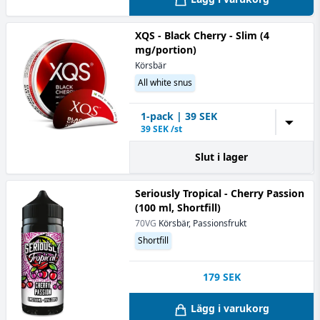
XQS - Black Cherry - Slim (4
mg/portion)
Körsbär
All white snus
1
-pack
|
39
SEK
▼
39
SEK /st
Slut i lager
Seriously Tropical - Cherry Passion
(100 ml, Shortfill)
70VG
Körsbär, Passionsfrukt
Shortfill
179
SEK
Lägg i varukorg