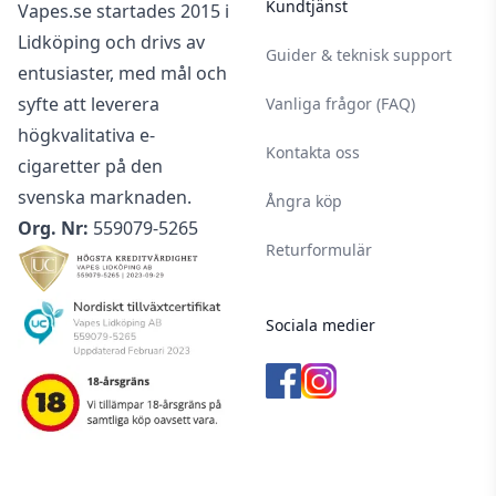
Kundtjänst
Vapes.se startades 2015 i
Lidköping och drivs av
Guider & teknisk support
entusiaster, med mål och
syfte att leverera
Vanliga frågor (FAQ)
högkvalitativa e-
Kontakta oss
cigaretter på den
svenska marknaden.
Ångra köp
Org. Nr:
559079-5265
Returformulär
Sociala medier