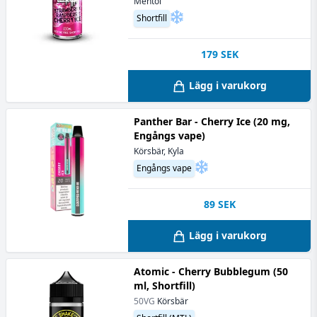
Mentol
Shortfill
179
SEK
Lägg i varukorg
Panther Bar - Cherry Ice (20 mg,
Engångs vape)
Körsbär, Kyla
Engångs vape
89
SEK
Lägg i varukorg
Atomic - Cherry Bubblegum (50
ml, Shortfill)
50VG
Körsbär