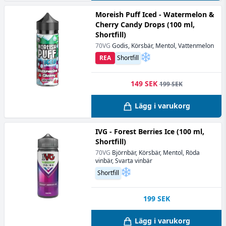
Moreish Puff Iced - Watermelon &
Cherry Candy Drops (100 ml,
Shortfill)
70VG
Godis, Körsbär, Mentol, Vattenmelon
REA
Shortfill
149 SEK
199 SEK
Lägg i varukorg
IVG - Forest Berries Ice (100 ml,
Shortfill)
70VG
Björnbär, Körsbär, Mentol, Röda
vinbär, Svarta vinbär
Shortfill
199
SEK
Lägg i varukorg