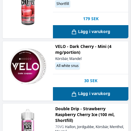
Shortfill
179
SEK
Lägg i varukorg
VELO - Dark Cherry - Mini (4
mg/portion)
Körsbär, Mandel
All white snus
30
SEK
Lägg i varukorg
Double Drip - Strawberry
Raspberry Cherry Ice (100 ml,
Shortfill)
70VG
Hallon, Jordgubbe, Körsbär, Menthol,