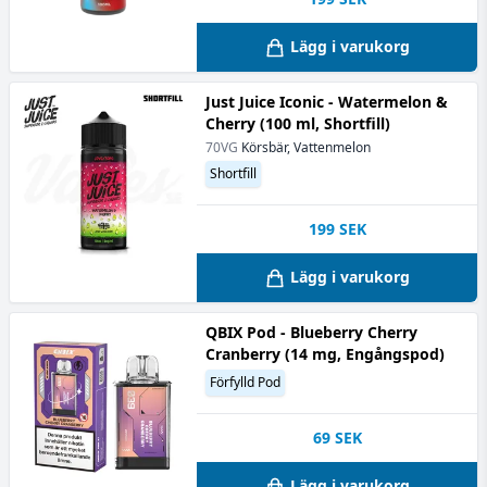
Lägg i varukorg
Just Juice Iconic - Watermelon &
Cherry (100 ml, Shortfill)
70VG
Körsbär, Vattenmelon
Shortfill
199
SEK
Lägg i varukorg
QBIX Pod - Blueberry Cherry
Cranberry (14 mg, Engångspod)
Förfylld Pod
69
SEK
Lägg i varukorg