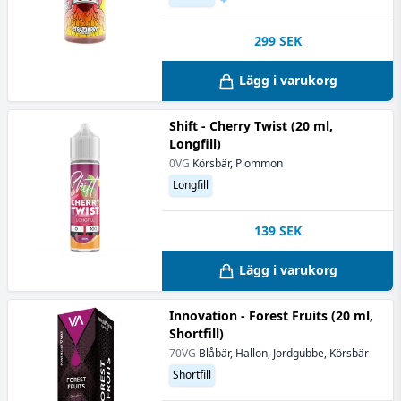
299
SEK
Lägg i varukorg
Shift - Cherry Twist (20 ml,
Longfill)
0VG
Körsbär, Plommon
Longfill
139
SEK
Lägg i varukorg
Innovation - Forest Fruits (20 ml,
Shortfill)
70VG
Blåbär, Hallon, Jordgubbe, Körsbär
Shortfill