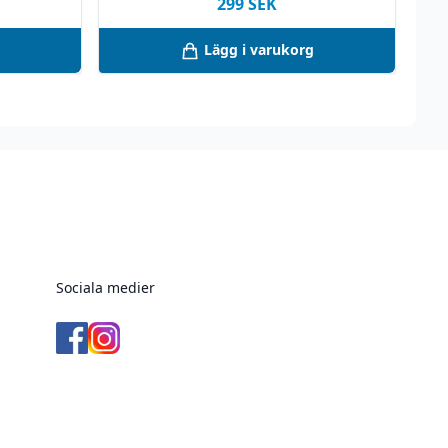
299
SEK
Lägg i varukorg
Sociala medier