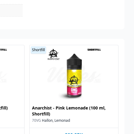
Shortfill
fill)
Anarchist - Pink Lemonade (100 ml,
Shortfill)
70VG
Hallon, Lemonad