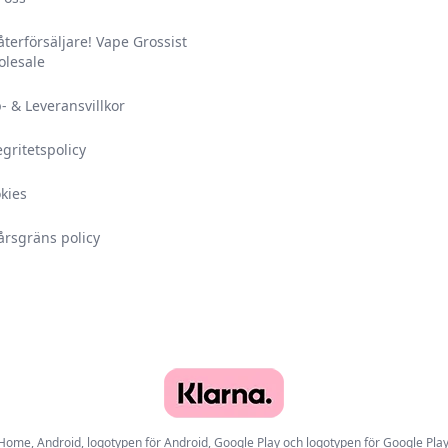
 återförsäljare! Vape Grossist
lesale
- & Leveransvillkor
egritetspolicy
kies
årsgräns policy
e, Android, logotypen för Android, Google Play och logotypen för Google Play ä