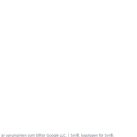
r varumärken som tillhör Google LLC. | Siri®, logotypen för Siri®,