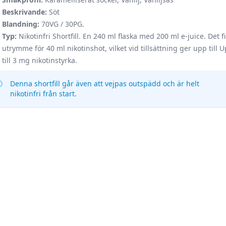
Beskrivande:
Söt
Blandning:
70VG / 30PG.
Typ:
Nikotinfri Shortfill. En 240 ml flaska med 200 ml e-juice. Det f
utrymme för 40 ml nikotinshot, vilket vid tillsättning ger upp till 
till 3 mg nikotinstyrka.
Denna shortfill går även att vejpas outspädd och är helt
nikotinfri från start.