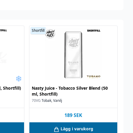
Shortfill
 Shortfill)
Nasty Juice - Tobacco Silver Blend (50
ml, Shortfill)
70VG
Tobak, Vanilj
189
SEK
Lägg i varukorg