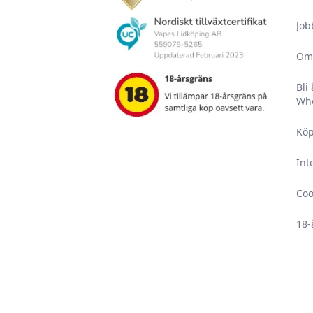
Job
Om
Bli
Who
Köp
Int
Coo
18-