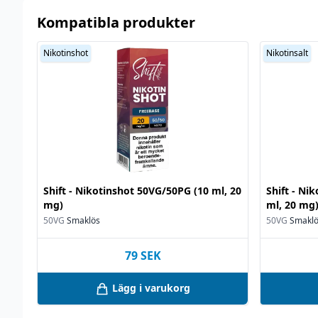
Kompatibla produkter
Nikotinshot
Nikotinsalt
Shift - Nikotinshot 50VG/50PG (10 ml, 20
Shift - Ni
mg)
ml, 20 mg
50VG
Smaklös
50VG
Smakl
79
SEK
Lägg i varukorg