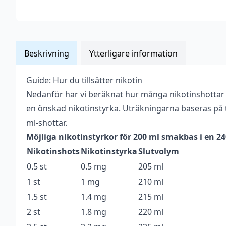
Beskrivning
Ytterligare information
Guide: Hur du tillsätter nikotin
Vikt
0,212 kg
Nedanför har vi beräknat hur många nikotinshottar
Anpassad för
en önskad nikotinstyrka. Uträkningarna baseras på t
Upp till 3 mg
nikotinstyrka
ml-shottar.
Möjliga nikotinstyrkor för 200 ml smakbas i en 2
Antal ml
200 ml
Nikotinshots
Nikotinstyrka
Slutvolym
Beskrivande
Söt
0.5 st
0.5 mg
205 ml
Blandning
70VG / 30PG
1 st
1 mg
210 ml
1.5 st
1.4 mg
215 ml
Flaskstorlek
240 ml
2 st
1.8 mg
220 ml
Innehåller