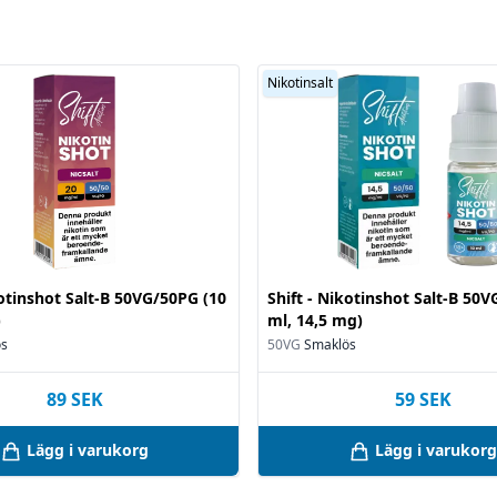
Nikotinsalt
kotinshot Salt-B 50VG/50PG (10
Shift - Nikotinshot Salt-B 50
)
ml, 14,5 mg)
ös
50VG
Smaklös
89
SEK
59
SEK
Lägg i varukorg
Lägg i varukorg