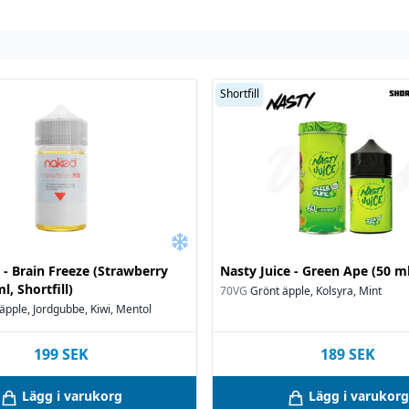
Shortfill
- Brain Freeze (Strawberry
Nasty Juice - Green Ape (50 ml,
l, Shortfill)
70VG
Grönt äpple, Kolsyra, Mint
äpple, Jordgubbe, Kiwi, Mentol
199
SEK
189
SEK
Lägg i varukorg
Lägg i varukorg