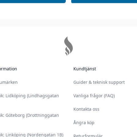
ormation
Kundtjänst
rumärken
Guider & teknisk support
ik: Lidköping (Lindhagsgatan
Vanliga frågor (FAQ)
Kontakta oss
ik: Göteborg (Drottninggatan
Ångra köp
ik: Linköping (Nordengatan 1B)
Returformulär