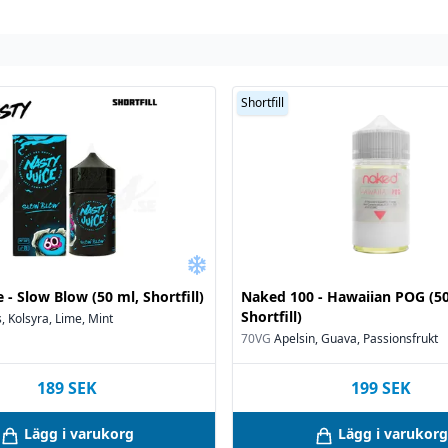
Shortfill
 - Slow Blow (50 ml, Shortfill)
Naked 100 - Hawaiian POG (50
Shortfill)
 Kolsyra, Lime, Mint
70VG
Apelsin, Guava, Passionsfrukt
189
SEK
199
SEK
Lägg i varukorg
Lägg i varukorg