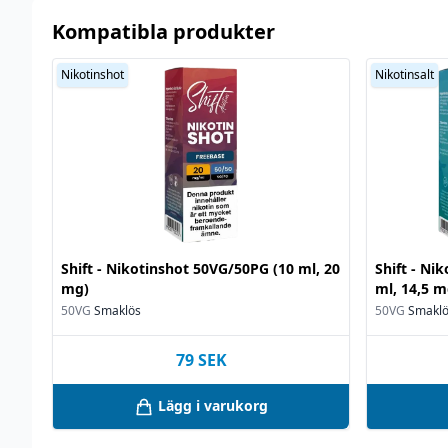
Kompatibla produkter
Nikotinshot
Nikotinsalt
Shift - Nikotinshot 50VG/50PG (10 ml, 20
Shift - Ni
mg)
ml, 14,5 m
50VG
Smaklös
50VG
Smakl
79
SEK
Lägg i varukorg