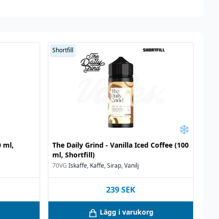
Shortfill
 ml,
The Daily Grind - Vanilla Iced Coffee (100
ml, Shortfill)
70VG
Iskaffe, Kaffe, Sirap, Vanilj
239
SEK
Lägg i varukorg