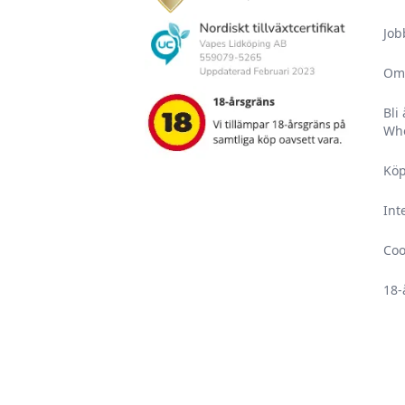
Job
Om
Bli
Who
Köp
Int
Coo
18-