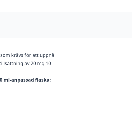
 som krävs för att uppnå
illsättning av 20 mg 10
40 ml-anpassad flaska: