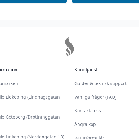
ormation
Kundtjänst
rumärken
Guider & teknisk support
ik: Lidköping (Lindhagsgatan
Vanliga frågor (FAQ)
Kontakta oss
ik: Göteborg (Drottninggatan
Ångra köp
ik: Linköping (Nordengatan 1B)
Returformulär