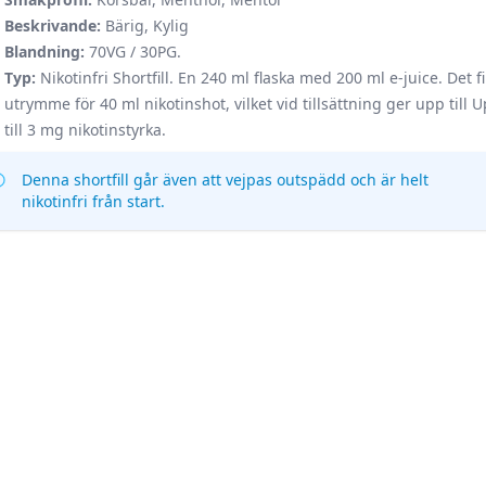
Beskrivande:
Bärig, Kylig
Blandning:
70VG / 30PG.
Typ:
Nikotinfri Shortfill. En 240 ml flaska med 200 ml e-juice. Det f
utrymme för 40 ml nikotinshot, vilket vid tillsättning ger upp till 
till 3 mg nikotinstyrka.
Denna shortfill går även att vejpas outspädd och är helt
nikotinfri från start.