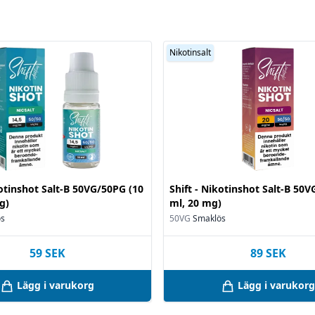
Nikotinsalt
kotinshot Salt-B 50VG/50PG (10
Shift - Nikotinshot Salt-B 50
g)
ml, 20 mg)
ös
50VG
Smaklös
59
SEK
89
SEK
Lägg i varukorg
Lägg i varukorg