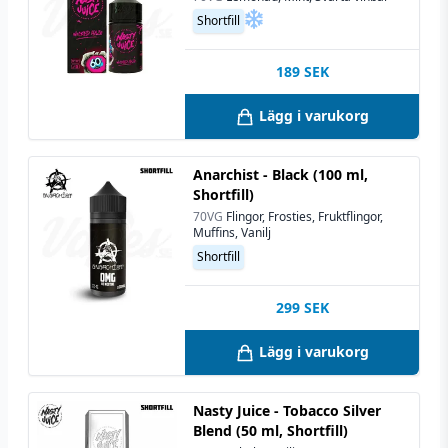
Shortfill
189
SEK
Lägg i varukorg
Anarchist - Black (100 ml,
Shortfill)
70VG
Flingor, Frosties, Fruktflingor,
Muffins, Vanilj
Shortfill
299
SEK
Lägg i varukorg
Nasty Juice - Tobacco Silver
Blend (50 ml, Shortfill)