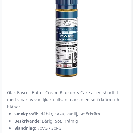
Glas Basix – Butter Cream Blueberry Cake är en shortfill
med smak av vaniljkaka tillsammans med smörkräm och
blåbär.
Smakprofil:
Blåbär, Kaka, Vanilj, Smörkräm
Beskrivande:
Bärig, Söt, Krämig
Blandning:
70VG / 30PG.