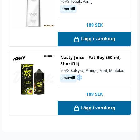
70VG
Tobak, Vanilj
Shortfill
189
SEK
Lägg i varukorg
Nasty Juice - Fat Boy (50 ml,
Shortfill)
70VG
Kolsyra, Mango, Mint, Mintblad
Shortfill
189
SEK
Lägg i varukorg