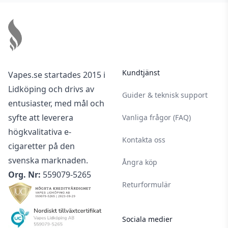
Footer
Kundtjänst
Vapes.se startades 2015 i
Lidköping och drivs av
Guider & teknisk support
entusiaster, med mål och
syfte att leverera
Vanliga frågor (FAQ)
högkvalitativa e-
Kontakta oss
cigaretter på den
svenska marknaden.
Ångra köp
Org. Nr:
559079-5265
Returformulär
Sociala medier