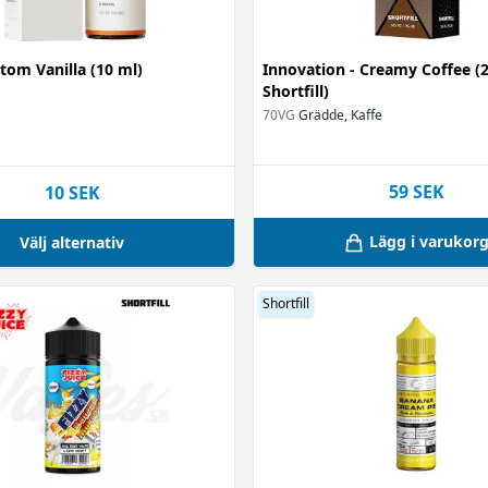
om Vanilla (10 ml)
Innovation - Creamy Coffee (2
Shortfill)
70VG
Grädde, Kaffe
(2)
59
SEK
10
SEK
Lägg i varukor
Välj alternativ
Shortfill
(1)