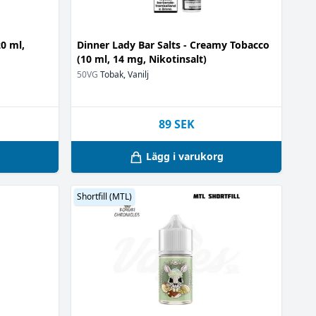
0 ml,
Dinner Lady Bar Salts - Creamy Tobacco
(10 ml, 14 mg, Nikotinsalt)
50VG
Tobak, Vanilj
89
SEK
g
Lägg i varukorg
Shortfill (MTL)