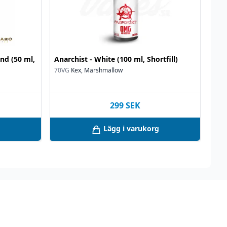
nd (50 ml,
Anarchist - White (100 ml, Shortfill)
70VG
Kex, Marshmallow
299
SEK
Lägg i varukorg