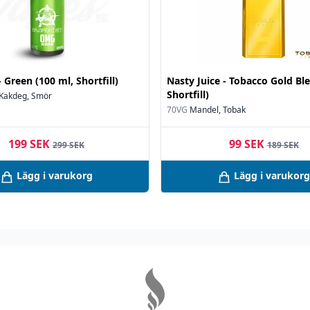
 Green (100 ml, Shortfill)
Nasty Juice - Tobacco Gold Ble
Shortfill)
 Kakdeg, Smör
70VG
Mandel, Tobak
199 SEK
99 SEK
299 SEK
189 SEK
Lägg i varukorg
Lägg i varukorg