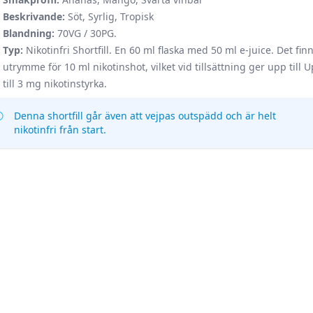
Beskrivande:
Söt, Syrlig, Tropisk
Blandning:
70VG / 30PG.
Typ:
Nikotinfri Shortfill. En 60 ml flaska med 50 ml e-juice. Det fin
utrymme för 10 ml nikotinshot, vilket vid tillsättning ger upp till 
till 3 mg nikotinstyrka.
Denna shortfill går även att vejpas outspädd och är helt
nikotinfri från start.