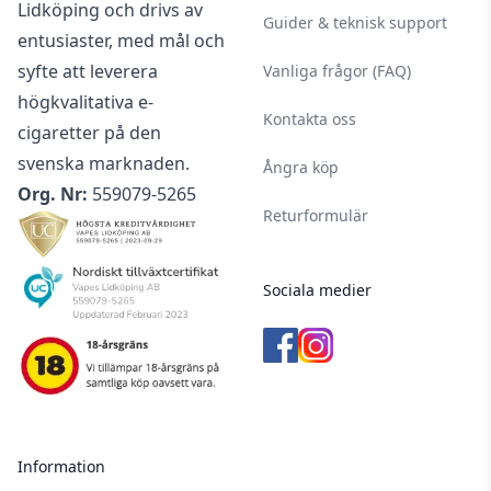
Lidköping och drivs av
Guider & teknisk support
entusiaster, med mål och
syfte att leverera
Vanliga frågor (FAQ)
högkvalitativa e-
Kontakta oss
cigaretter på den
svenska marknaden.
Ångra köp
Org. Nr:
559079-5265
Returformulär
Sociala medier
Information