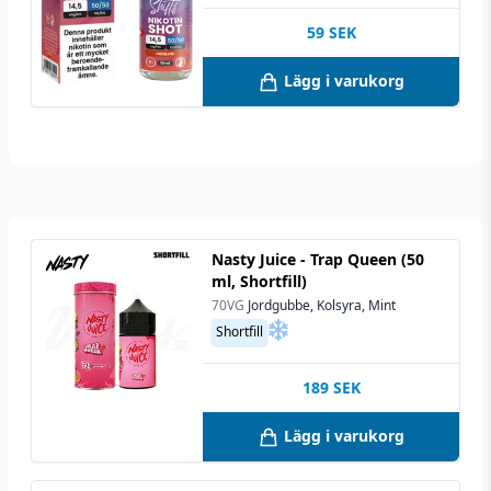
59
SEK
Lägg i varukorg
Nasty Juice - Trap Queen (50
ml, Shortfill)
70VG
Jordgubbe, Kolsyra, Mint
Shortfill
189
SEK
Lägg i varukorg