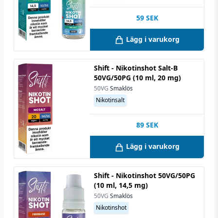
59
SEK
Lägg i varukorg
Shift - Nikotinshot Salt-B
50VG/50PG (10 ml, 20 mg)
50VG
Smaklös
Nikotinsalt
89
SEK
Lägg i varukorg
Shift - Nikotinshot 50VG/50PG
(10 ml, 14,5 mg)
50VG
Smaklös
Nikotinshot