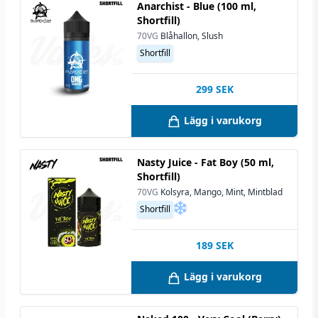
Anarchist - Blue (100 ml,
Shortfill)
70VG
Blåhallon, Slush
Shortfill
299
SEK
Lägg i varukorg
Nasty Juice - Fat Boy (50 ml,
Shortfill)
70VG
Kolsyra, Mango, Mint, Mintblad
Shortfill
189
SEK
Lägg i varukorg