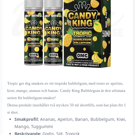
Tropic ger dig smaken av ett tropiskt bubbelgum, med toner av apelsin,
kiwi, mango, ananas och banan. Candy King Bubblegum är den ultimata
serien för bubbelgum-smaker!
Denna produkt innehåller två stycken 50 ml shortfills, som har plats för 1
st shot.
Smakprofil:
Ananas, Apelsin, Banan, Bubbelgum, Kiwi,
Mango, Tuggummi
Beskrivande:
Godis, Söt, Tropisk