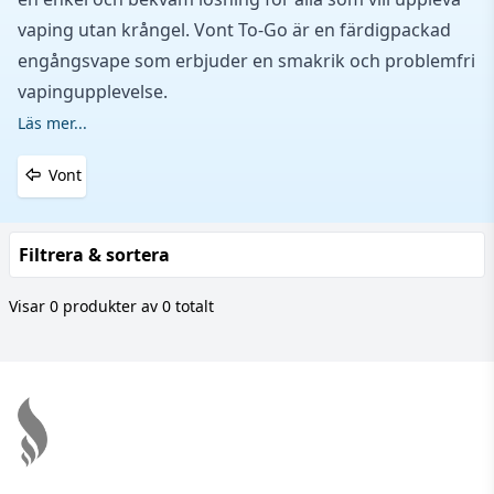
vaping utan krångel. Vont To-Go är en färdigpackad
engångsvape som erbjuder en smakrik och problemfri
vapingupplevelse.
Läs mer...
Vont
Filtrera & sortera
Visar 0 produkter av 0 totalt
Footer