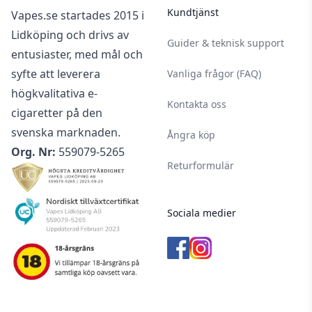
Kundtjänst
Vapes.se startades 2015 i
Lidköping och drivs av
Guider & teknisk support
entusiaster, med mål och
syfte att leverera
Vanliga frågor (FAQ)
högkvalitativa e-
Kontakta oss
cigaretter på den
svenska marknaden.
Ångra köp
Org. Nr:
559079-5265
Returformulär
Sociala medier