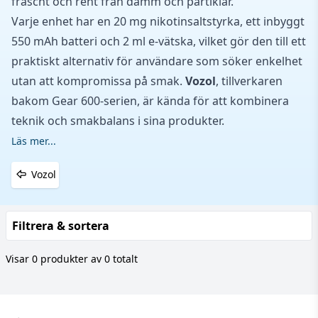
fräscht och rent från damm och partiklar.
Varje enhet har en 20 mg nikotinsaltstyrka, ett inbyggt
550 mAh batteri och 2 ml e-vätska, vilket gör den till ett
praktiskt alternativ för användare som söker enkelhet
utan att kompromissa på smak.
Vozol
, tillverkaren
bakom Gear 600-serien, är kända för att kombinera
teknik och smakbalans i sina produkter.
Läs mer...
Vozol
Filtrera & sortera
Visar 0 produkter av 0 totalt
Footer