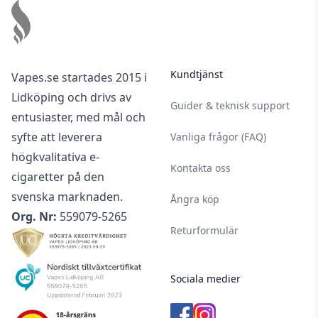
Kundtjänst
Vapes.se startades 2015 i
Lidköping och drivs av
Guider & teknisk support
entusiaster, med mål och
syfte att leverera
Vanliga frågor (FAQ)
högkvalitativa e-
Kontakta oss
cigaretter på den
svenska marknaden.
Ångra köp
Org. Nr:
559079-5265
Returformulär
Sociala medier