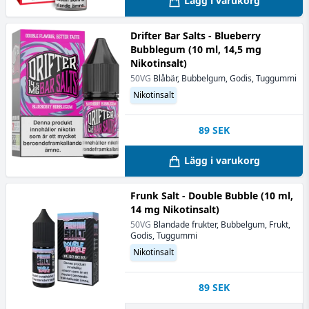
Lägg i varukorg
Drifter Bar Salts - Blueberry
Bubblegum (10 ml, 14,5 mg
Nikotinsalt)
50VG
Blåbär, Bubbelgum, Godis, Tuggummi
Nikotinsalt
89
SEK
Lägg i varukorg
Frunk Salt - Double Bubble (10 ml,
14 mg Nikotinsalt)
50VG
Blandade frukter, Bubbelgum, Frukt,
Godis, Tuggummi
Nikotinsalt
89
SEK