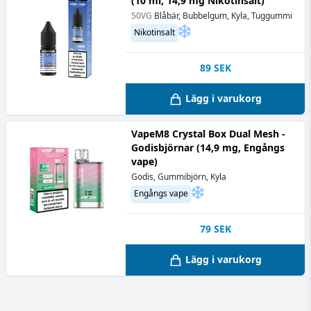
(10 ml, 14,9 mg Nikotinsalt)
50VG
Blåbär, Bubbelgum, Kyla, Tuggummi
Nikotinsalt
89
SEK
Lägg i varukorg
VapeM8 Crystal Box Dual Mesh -
Godisbjörnar (14,9 mg, Engångs
vape)
Godis, Gummibjörn, Kyla
Engångs vape
79
SEK
Lägg i varukorg