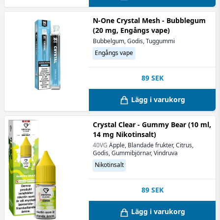
N-One Crystal Mesh - Bubblegum
(20 mg, Engångs vape)
Bubbelgum, Godis, Tuggummi
Engångs vape
89
SEK
Lägg i varukorg
Crystal Clear - Gummy Bear (10 ml,
14 mg Nikotinsalt)
40VG
Äpple, Blandade frukter, Citrus,
Godis, Gummibjörnar, Vindruva
Nikotinsalt
89
SEK
Lägg i varukorg