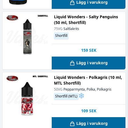
Lägg i varukorg
Liquid Wonders - Salty Penguins
(50 ml, Shortfill)
75VG
Saltlakrits
Shortfill
159
SEK
Lägg i varukorg
Liquid Wonders - Polkagris (10 ml,
MTL Shortfill)
50VG
Pepparmynta, Polka, Polkagris
Shortfill (MTL)
109
SEK
Lägg i varukorg