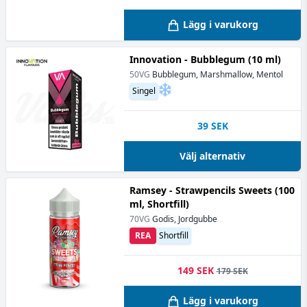
Lägg i varukorg
Innovation - Bubblegum (10 ml)
50VG
Bubblegum, Marshmallow, Mentol
Singel
39
SEK
Välj alternativ
Ramsey - Strawpencils Sweets (100
ml, Shortfill)
70VG
Godis, Jordgubbe
REA
Shortfill
149 SEK
179 SEK
Lägg i varukorg