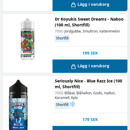
Lägg i varukorg
Dr Koyukis Sweet Dreams - Naboo
(100 ml, Shortfill)
70VG
Jordgubbe, Smultron, Vattenmelon
Shortfill
199
SEK
Lägg i varukorg
Seriously Nice - Blue Razz Ice (100
ml, Shortfill)
70VG
Blåbär, Blåhallon, Godis, Hallon,
Karamell, Kyla
Shortfill
179
SEK