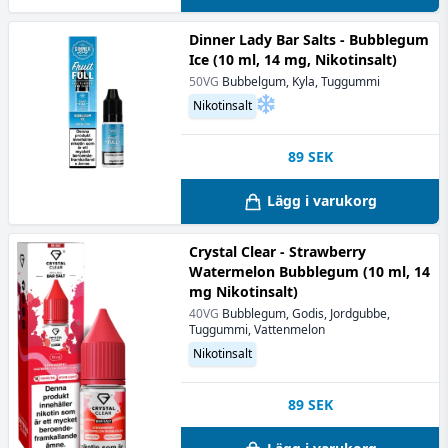
Dinner Lady Bar Salts - Bubblegum
Ice (10 ml, 14 mg, Nikotinsalt)
50VG
Bubbelgum, Kyla, Tuggummi
Nikotinsalt
89
SEK
Lägg i varukorg
Crystal Clear - Strawberry
Watermelon Bubblegum (10 ml, 14
mg Nikotinsalt)
40VG
Bubblegum, Godis, Jordgubbe,
Tuggummi, Vattenmelon
Nikotinsalt
89
SEK