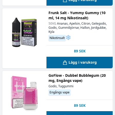
Frunk Salt - Yummy Gummy (10
ml, 14 mg Nikotinsalt)
50VG
Ananas, Apelsin, Citron, Gelegodis,
Godis, Gummibjörnar, Hallon, Jordgubbe,
Kyla
Nikotinsalt
89
SEK
Lägg i varukorg
GoFlow - Dubbel Bubblegum (20
mg, Engångs vape)
Godis, Tuggummi
Engångs vape
89
SEK