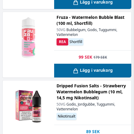
Lägg i varukorg
Fruza - Watermelon Bubble Blast
(100 ml, Shortfill)
50VG
Bubbelgum, Godis, Tuggummi,
Vattenmelon
REA
Shortfill
99 SEK
179 SEK
Lägg i varukorg
Dripped Fusion Salts - Strawberry
Watermelon Bubblegum (10 ml,
14,5 mg Nikotinsalt)
50VG
Godis, Jordgubbe, Tuggummi,
Vattenmelon
Nikotinsalt
89
SEK