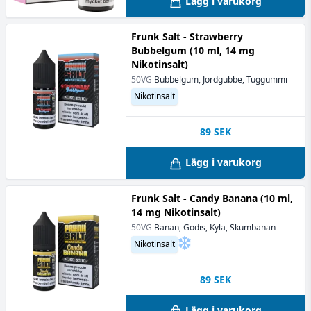
Lägg i varukorg
Frunk Salt - Strawberry
Bubbelgum (10 ml, 14 mg
Nikotinsalt)
50VG
Bubbelgum, Jordgubbe, Tuggummi
Nikotinsalt
89
SEK
Lägg i varukorg
Frunk Salt - Candy Banana (10 ml,
14 mg Nikotinsalt)
50VG
Banan, Godis, Kyla, Skumbanan
Nikotinsalt
89
SEK
Lägg i varukorg