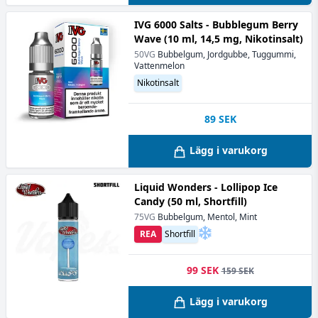
IVG 6000 Salts - Bubblegum Berry
Wave (10 ml, 14,5 mg, Nikotinsalt)
50VG
Bubbelgum, Jordgubbe, Tuggummi,
Vattenmelon
Nikotinsalt
89
SEK
Lägg i varukorg
Liquid Wonders - Lollipop Ice
Candy (50 ml, Shortfill)
75VG
Bubbelgum, Mentol, Mint
REA
Shortfill
99 SEK
159 SEK
Lägg i varukorg