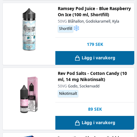
Ramsey Pod Juice - Blue Raspberry
On Ice (100 ml, Shortfill)
50VG
Blåhallon, Godiskaramell, Kyla
Shortfill
179
SEK
Lägg i varukorg
Rev Pod Salts - Cotton Candy (10
ml, 14 mg Nikotinsalt)
50VG
Godis, Sockervadd
Nikotinsalt
89
SEK
Lägg i varukorg