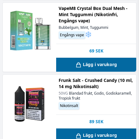
VapeM8 Crystal Box Dual Mesh -
Mint Tuggummi (Nikotinfri,
Engångs vape)
Bubbelgum, Mint, Tuggummi
Engångs vape
69
SEK
Lägg i varukorg
Frunk Salt - Crushed Candy (10 ml,
14 mg Nikotinsalt)
50VG
Blandad frukt, Godis, Godiskaramell,
Tropisk frukt
Nikotinsalt
89
SEK
Lägg i varukorg