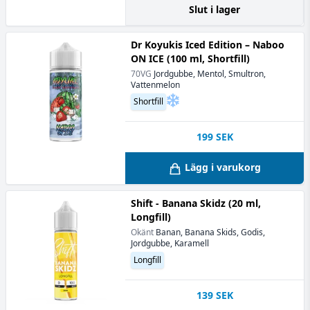
Slut i lager
Dr Koyukis Iced Edition – Naboo
ON ICE (100 ml, Shortfill)
70VG
Jordgubbe, Mentol, Smultron,
Vattenmelon
Shortfill
199
SEK
Lägg i varukorg
Shift - Banana Skidz (20 ml,
Longfill)
Okänt
Banan, Banana Skids, Godis,
Jordgubbe, Karamell
Longfill
139
SEK