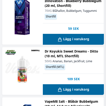
Innovation - Blueberry Bubblegum
(20 ml, Shortfill)
70VG
Blåhallon, Bubbelgum, Tuggummi
Shortfill
59
SEK
Lägg i varukorg
Dr Koyukis Sweet Dreams - Ditto
(10 ml, MTL Shortfill)
50VG
Ananas, Banan, Jackfruit, Lime
Shortfill (MTL)
109
SEK
Lägg i varukorg
VapeM8 Salt - Blåbär Bubbelgum