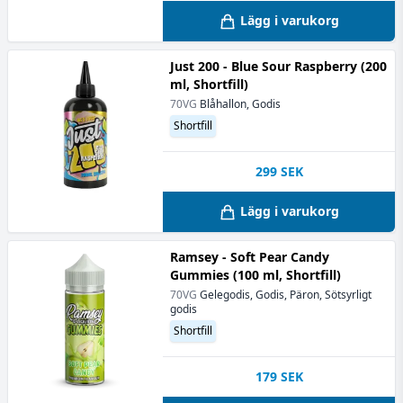
Lägg i varukorg
Just 200 - Blue Sour Raspberry (200
ml, Shortfill)
70VG
Blåhallon, Godis
Shortfill
299
SEK
Lägg i varukorg
Ramsey - Soft Pear Candy
Gummies (100 ml, Shortfill)
70VG
Gelegodis, Godis, Päron, Sötsyrligt
godis
Shortfill
179
SEK