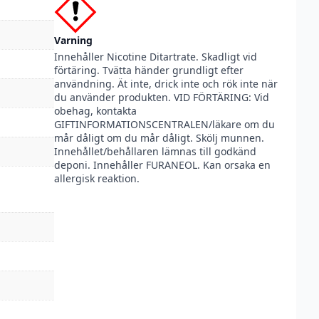
Varning
Innehåller Nicotine Ditartrate. Skadligt vid
förtäring. Tvätta händer grundligt efter
användning. Ät inte, drick inte och rök inte när
du använder produkten. VID FÖRTÄRING: Vid
obehag, kontakta
GIFTINFORMATIONSCENTRALEN/läkare om du
mår dåligt om du mår dåligt. Skölj munnen.
Innehållet/behållaren lämnas till godkänd
deponi. Innehåller FURANEOL. Kan orsaka en
allergisk reaktion.