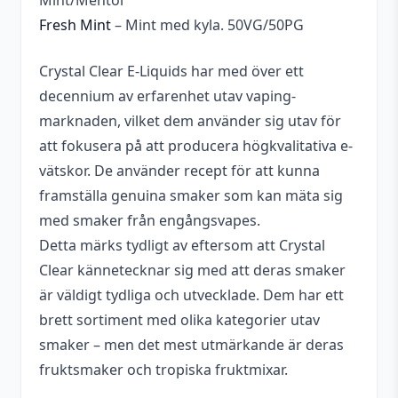
Mint/Mentol
Fresh Mint
– Mint med kyla. 50VG/50PG
Crystal Clear E-Liquids har med över ett
decennium av erfarenhet utav vaping-
marknaden, vilket dem använder sig utav för
att fokusera på att producera högkvalitativa e-
vätskor. De använder recept för att kunna
framställa genuina smaker som kan mäta sig
med smaker från engångsvapes.
Detta märks tydligt av eftersom att Crystal
Clear kännetecknar sig med att deras smaker
är väldigt tydliga och utvecklade. Dem har ett
brett sortiment med olika kategorier utav
smaker – men det mest utmärkande är deras
fruktsmaker och tropiska fruktmixar.