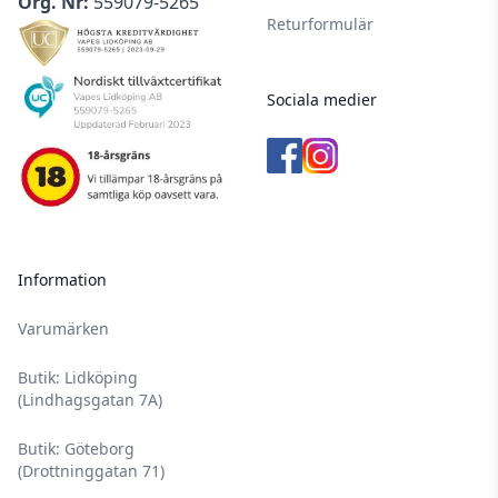
Org. Nr:
559079-5265
Returformulär
Sociala medier
Information
Varumärken
Butik: Lidköping
(Lindhagsgatan 7A)
Butik: Göteborg
(Drottninggatan 71)