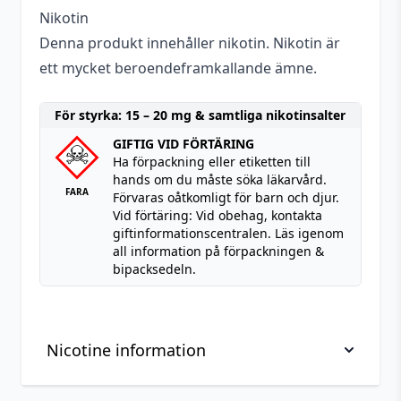
Nikotin
Denna produkt innehåller nikotin. Nikotin är
ett mycket beroendeframkallande ämne.
För styrka: 15 – 20 mg & samtliga nikotinsalter
GIFTIG VID FÖRTÄRING
Ha förpackning eller etiketten till
hands om du måste söka läkarvård.
FARA
Förvaras oåtkomligt för barn och djur.
Vid förtäring: Vid obehag, kontakta
giftinformationscentralen. Läs igenom
all information på förpackningen &
bipacksedeln.
Nicotine information