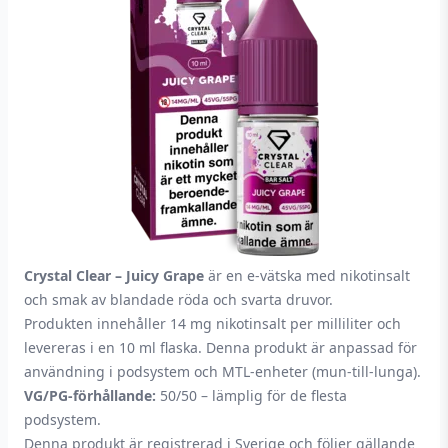
Crystal Clear – Juicy Grape
är en e-vätska med nikotinsalt
och smak av blandade röda och svarta druvor.
Produkten innehåller 14 mg nikotinsalt per milliliter och
levereras i en 10 ml flaska. Denna produkt är anpassad för
användning i podsystem och MTL-enheter (mun-till-lunga).
VG/PG-förhållande:
50/50 – lämplig för de flesta
podsystem.
Denna produkt är registrerad i Sverige och följer gällande