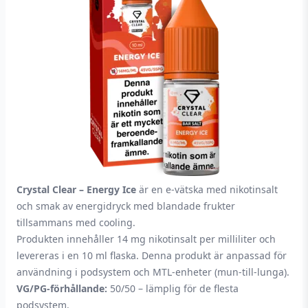
Crystal Clear – Energy Ice
är en e-vätska med nikotinsalt
och smak av energidryck med blandade frukter
tillsammans med cooling.
Produkten innehåller 14 mg nikotinsalt per milliliter och
levereras i en 10 ml flaska. Denna produkt är anpassad för
användning i podsystem och MTL-enheter (mun-till-lunga).
VG/PG-förhållande:
50/50 – lämplig för de flesta
podsystem.