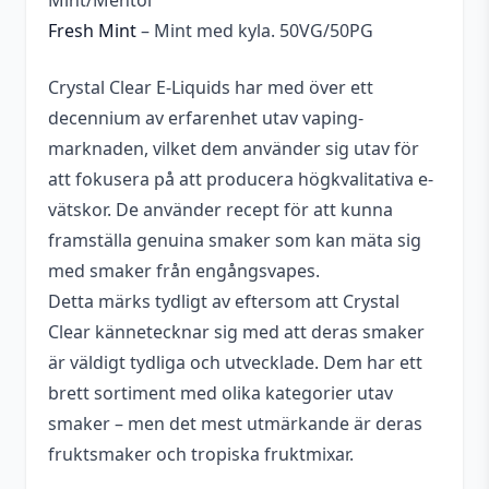
Mint/Mentol
Fresh Mint
– Mint med kyla. 50VG/50PG
Crystal Clear E-Liquids har med över ett
decennium av erfarenhet utav vaping-
marknaden, vilket dem använder sig utav för
att fokusera på att producera högkvalitativa e-
vätskor. De använder recept för att kunna
framställa genuina smaker som kan mäta sig
med smaker från engångsvapes.
Detta märks tydligt av eftersom att Crystal
Clear kännetecknar sig med att deras smaker
är väldigt tydliga och utvecklade. Dem har ett
brett sortiment med olika kategorier utav
smaker – men det mest utmärkande är deras
fruktsmaker och tropiska fruktmixar.