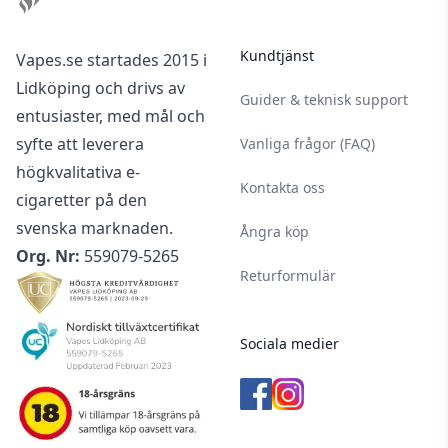
Kundtjänst
Vapes.se startades 2015 i
Lidköping och drivs av
Guider & teknisk support
entusiaster, med mål och
syfte att leverera
Vanliga frågor (FAQ)
högkvalitativa e-
Kontakta oss
cigaretter på den
svenska marknaden.
Ångra köp
Org. Nr:
559079-5265
Returformulär
Sociala medier