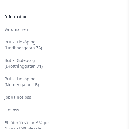
Information
Varumärken
Butik: Lidköping
(Lindhagsgatan 7A)
Butik: Göteborg
(Drottninggatan 71)
Butik: Linköping
(Nordengatan 1B)
Jobba hos oss
Om oss
Bli återförsäljare! Vape
Grossist Wholesale