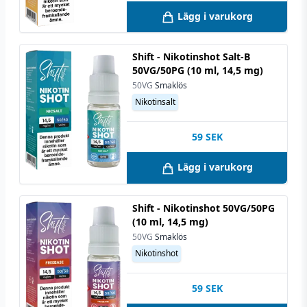
Lägg i varukorg
Shift - Nikotinshot Salt-B
50VG/50PG (10 ml, 14,5 mg)
50VG
Smaklös
Nikotinsalt
59
SEK
Lägg i varukorg
Shift - Nikotinshot 50VG/50PG
(10 ml, 14,5 mg)
50VG
Smaklös
Nikotinshot
59
SEK