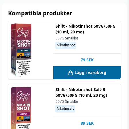
Kompatibla produkter
Shift - Nikotinshot 50VG/50PG
(10 ml, 20 mg)
50VG
Smaklös
Nikotinshot
79
SEK
Lägg i varukorg
Shift - Nikotinshot Salt-B
50VG/50PG (10 ml, 20 mg)
50VG
Smaklös
Nikotinsalt
89
SEK