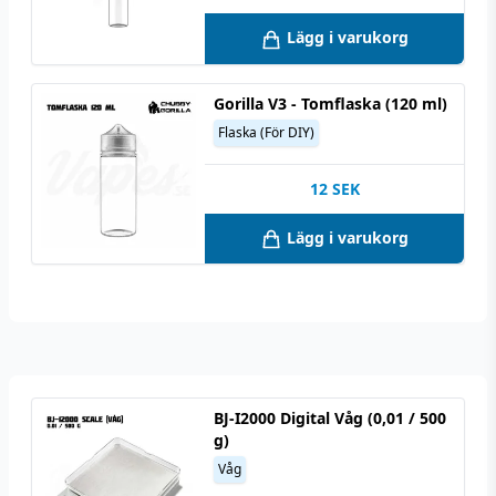
Lägg i varukorg
Gorilla V3 - Tomflaska (120 ml)
Flaska (För DIY)
12
SEK
Lägg i varukorg
BJ-I2000 Digital Våg (0,01 / 500
g)
Våg