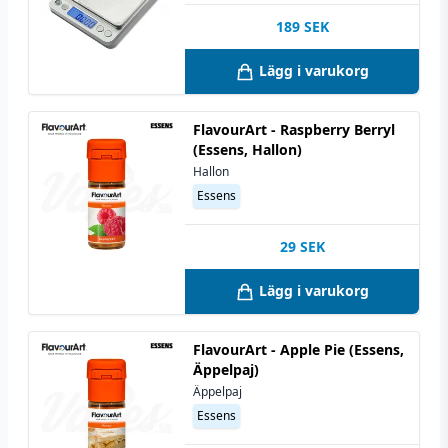
189
SEK
Lägg i varukorg
FlavourArt - Raspberry Berryl
(Essens, Hallon)
Hallon
Essens
29
SEK
Lägg i varukorg
FlavourArt - Apple Pie (Essens,
Äppelpaj)
Äppelpaj
Essens