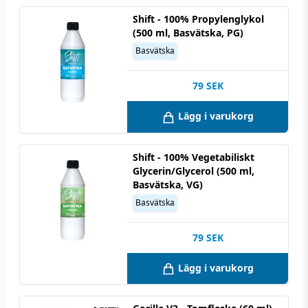
Shift - 100% Propylenglykol
(500 ml, Basvätska, PG)
Basvätska
79
SEK
Lägg i varukorg
Shift - 100% Vegetabiliskt
Glycerin/Glycerol (500 ml,
Basvätska, VG)
Basvätska
79
SEK
Lägg i varukorg