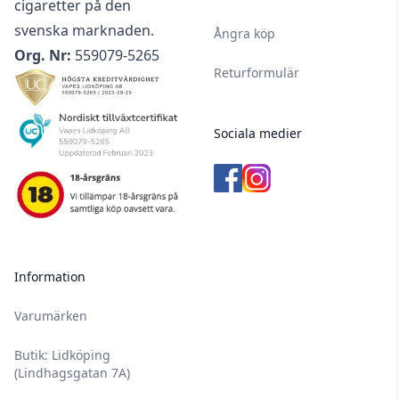
cigaretter på den
svenska marknaden.
Ångra köp
Org. Nr:
559079-5265
Returformulär
Sociala medier
Information
Varumärken
Butik: Lidköping
(Lindhagsgatan 7A)