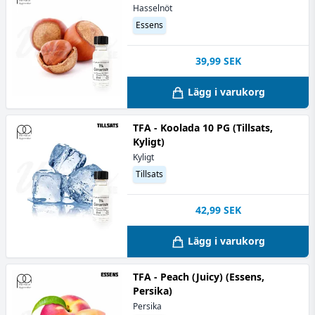
Hasselnöt
Essens
39,99
SEK
Lägg i varukorg
TFA - Koolada 10 PG (Tillsats,
Kyligt)
Kyligt
Tillsats
42,99
SEK
Lägg i varukorg
TFA - Peach (Juicy) (Essens,
Persika)
Persika