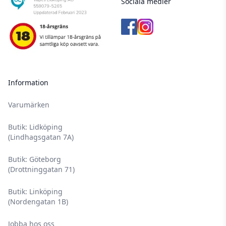
Sociala medier
Information
Varumärken
Butik: Lidköping
(Lindhagsgatan 7A)
Butik: Göteborg
(Drottninggatan 71)
Butik: Linköping
(Nordengatan 1B)
Jobba hos oss