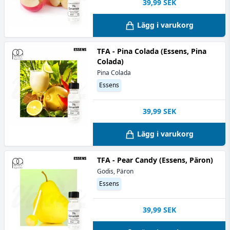
39,99
SEK
Lägg i varukorg
TFA - Pina Colada (Essens, Pina
Colada)
Pina Colada
Essens
39,99
SEK
Lägg i varukorg
TFA - Pear Candy (Essens, Päron)
Godis, Päron
Essens
39,99
SEK