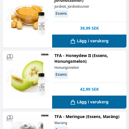
Jordnötssmör)
Jordnöt, Jordnötssmör
Essens
39,99
SEK
Lägg i varukorg
TFA - Honeydew II (Essens,
Honungsmelon)
Honungsmelon
Essens
42,99
SEK
Lägg i varukorg
TFA - Meringue (Essens, Maräng)
Maräng