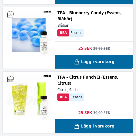
TFA - Blueberry Candy (Essens,
Blåbär)
Blåbär
REA
Essens
25 SEK
39,99 SEK
Lägg i varukorg
TFA - Citrus Punch II (Essens,
Citrus)
Citrus, Soda
REA
Essens
25 SEK
39,99 SEK
Lägg i varukorg