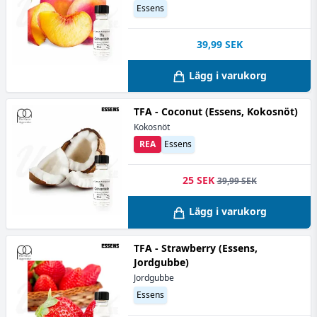
Essens
39,99
SEK
Lägg i varukorg
TFA - Coconut (Essens, Kokosnöt)
Kokosnöt
REA
Essens
25 SEK
39,99 SEK
Lägg i varukorg
TFA - Strawberry (Essens,
Jordgubbe)
Jordgubbe
Essens