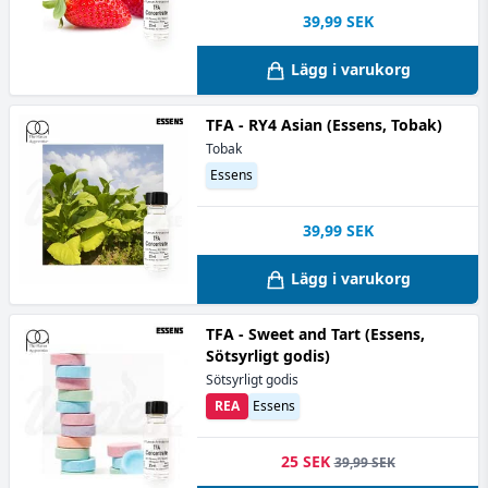
39,99
SEK
Lägg i varukorg
TFA - RY4 Asian (Essens, Tobak)
Tobak
Essens
39,99
SEK
Lägg i varukorg
TFA - Sweet and Tart (Essens,
Sötsyrligt godis)
Sötsyrligt godis
REA
Essens
25 SEK
39,99 SEK