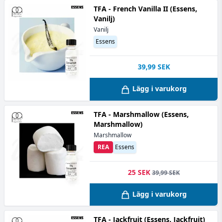
TFA - French Vanilla II (Essens,
Vanilj)
Vanilj
Essens
39,99
SEK
Lägg i varukorg
TFA - Marshmallow (Essens,
Marshmallow)
Marshmallow
REA
Essens
25 SEK
39,99 SEK
Lägg i varukorg
TFA - Jackfruit (Essens, Jackfruit)