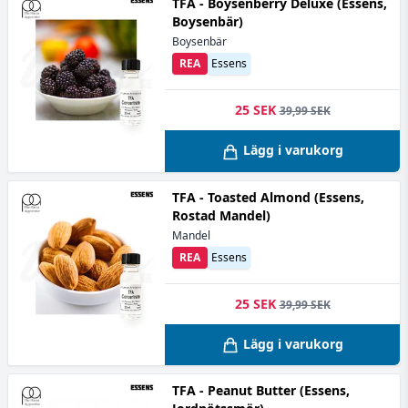
TFA - Boysenberry Deluxe (Essens,
Boysenbär)
Boysenbär
REA
Essens
25 SEK
39,99 SEK
Lägg i varukorg
TFA - Toasted Almond (Essens,
Rostad Mandel)
Mandel
REA
Essens
25 SEK
39,99 SEK
Lägg i varukorg
TFA - Peanut Butter (Essens,