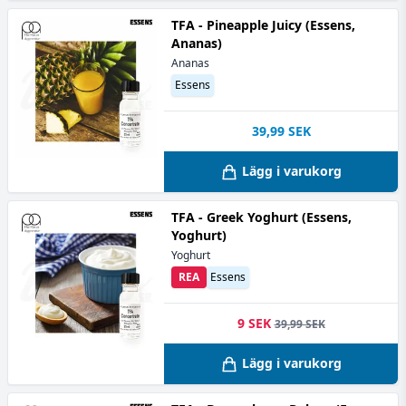
TFA - Pineapple Juicy (Essens,
Ananas)
Ananas
Essens
39,99
SEK
Lägg i varukorg
TFA - Greek Yoghurt (Essens,
Yoghurt)
Yoghurt
REA
Essens
9 SEK
39,99 SEK
Lägg i varukorg