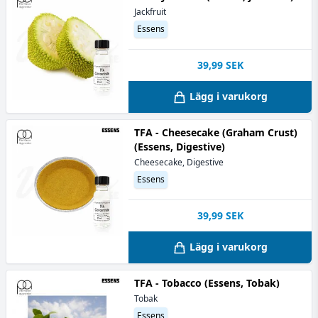
Jackfruit
Essens
39,99
SEK
Lägg i varukorg
TFA - Cheesecake (Graham Crust)
(Essens, Digestive)
Cheesecake, Digestive
Essens
39,99
SEK
Lägg i varukorg
TFA - Tobacco (Essens, Tobak)
Tobak
Essens