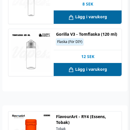
8
SEK
Lägg i varukorg
Gorilla V3 - Tomflaska (120 ml)
Flaska (För DIY)
12
SEK
Lägg i varukorg
FlavourArt - RY4 (Essens,
Tobak)
Tobak