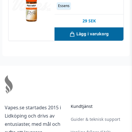
Essens
29
SEK
Lägg i varukorg
Footer
Kundtjänst
Vapes.se startades 2015 i
Lidköping och drivs av
Guider & teknisk support
entusiaster, med mål och