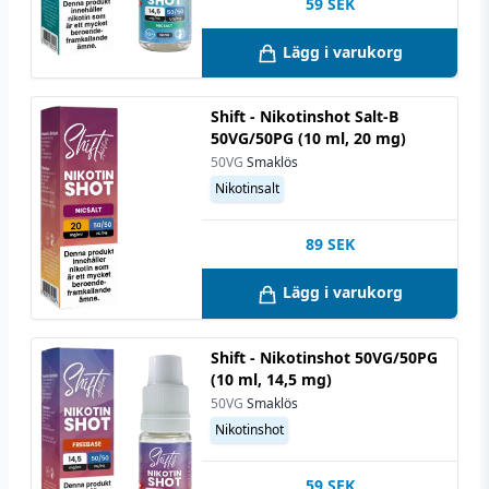
59
SEK
Lägg i varukorg
Shift - Nikotinshot Salt-B
50VG/50PG (10 ml, 20 mg)
50VG
Smaklös
Nikotinsalt
89
SEK
Lägg i varukorg
Shift - Nikotinshot 50VG/50PG
(10 ml, 14,5 mg)
50VG
Smaklös
Nikotinshot
59
SEK