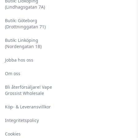
Butik: Lidköping
(Lindhagsgatan 7A)
Butik: Göteborg
(Drottninggatan 71)
Butik: Linköping
(Nordengatan 1B)
Jobba hos oss
Om oss
Bli återförsäljare! Vape
Grossist Wholesale
Köp- & Leveransvillkor
Integritetspolicy
Cookies