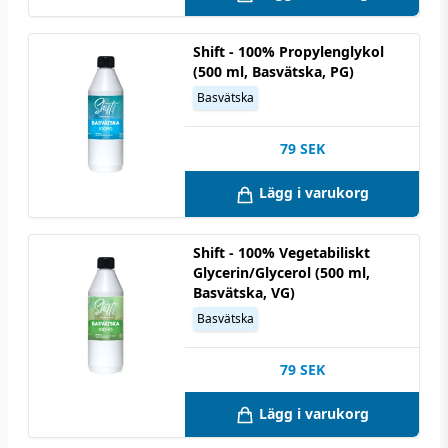
Shift - 100% Propylenglykol
(500 ml, Basvätska, PG)
Basvätska
79
SEK
Lägg i varukorg
Shift - 100% Vegetabiliskt
Glycerin/Glycerol (500 ml,
Basvätska, VG)
Basvätska
79
SEK
Lägg i varukorg