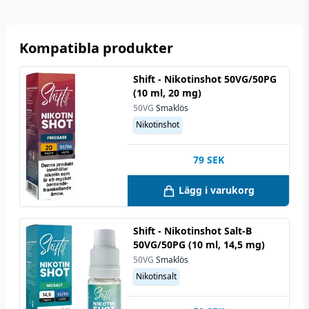
Kompatibla produkter
Shift - Nikotinshot 50VG/50PG
(10 ml, 20 mg)
50VG
Smaklös
Nikotinshot
79
SEK
Lägg i varukorg
Shift - Nikotinshot Salt-B
50VG/50PG (10 ml, 14,5 mg)
50VG
Smaklös
Nikotinsalt