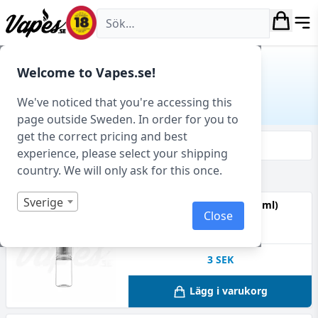
Vapes.se
Hem
/ Produkt Typ / Flaska (För DIY)
Welcome to Vapes.se!
FLASKA (FÖR DIY)
We've noticed that you're accessing this
page outside Sweden. In order for you to
get the correct pricing and best
Filtrera & sortera
experience, please select your shipping
country. We will only ask for this once.
Visar 11 produkter av 11 totalt
Sverige
Gorilla V3 - Tomflaska (10 ml)
Close
Flaska (För DIY)
3
SEK
Lägg i varukorg