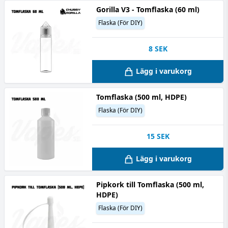
Gorilla V3 - Tomflaska (60 ml)
Flaska (För DIY)
8
SEK
Lägg i varukorg
Tomflaska (500 ml, HDPE)
Flaska (För DIY)
15
SEK
Lägg i varukorg
Pipkork till Tomflaska (500 ml,
HDPE)
Flaska (För DIY)