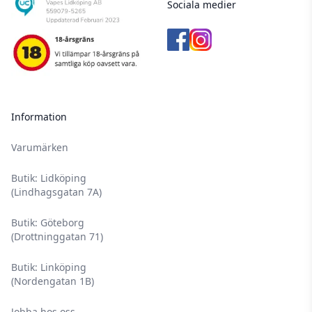
Sociala medier
Information
Varumärken
Butik: Lidköping
(Lindhagsgatan 7A)
Butik: Göteborg
(Drottninggatan 71)
Butik: Linköping
(Nordengatan 1B)
Jobba hos oss