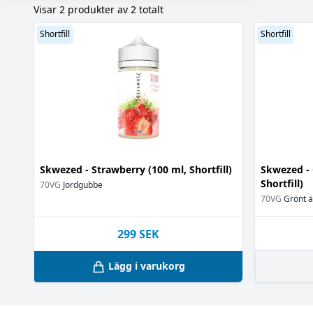
Visar 2 produkter av 2 totalt
Jordgubbe
(1)
Shortfill
Shortfill
Skwezed - Strawberry (100 ml, Shortfill)
Skwezed - 
Shortfill)
70VG
Jordgubbe
70VG
Grönt ä
299
SEK
Lägg i varukorg