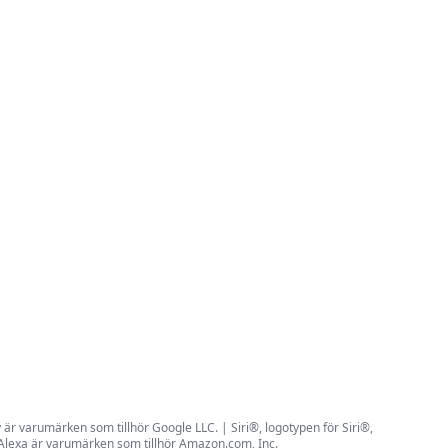
r varumärken som tillhör Google LLC. | Siri®, logotypen för Siri®,
 Alexa är varumärken som tillhör Amazon.com, Inc.