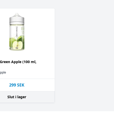
Green Apple (100 ml,
pple
299
SEK
Slut i lager