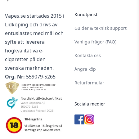
Kundtjänst
Vapes.se startades 2015 i
Lidköping och drivs av
Guider & teknisk support
entusiaster, med mål och
syfte att leverera
Vanliga frågor (FAQ)
högkvalitativa e-
Kontakta oss
cigaretter på den
svenska marknaden.
Ångra köp
Org. Nr:
559079-5265
Returformulär
Sociala medier