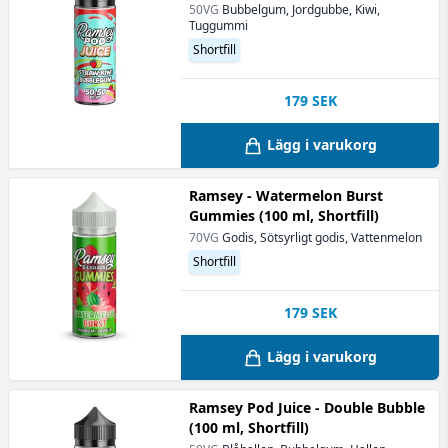
50VG
Bubbelgum, Jordgubbe, Kiwi,
Tuggummi
Shortfill
179
SEK
Lägg i varukorg
Ramsey - Watermelon Burst
Gummies (100 ml, Shortfill)
70VG
Godis, Sötsyrligt godis, Vattenmelon
Shortfill
179
SEK
Lägg i varukorg
Ramsey Pod Juice - Double Bubble
(100 ml, Shortfill)