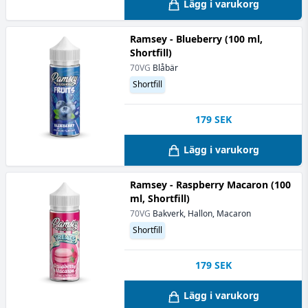
Lägg i varukorg
Ramsey - Blueberry (100 ml,
Shortfill)
70VG
Blåbär
Shortfill
179
SEK
Lägg i varukorg
Ramsey - Raspberry Macaron (100
ml, Shortfill)
70VG
Bakverk, Hallon, Macaron
Shortfill
179
SEK
Lägg i varukorg