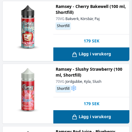
Ramsey - Cherry Bakewell (100 ml,
Shortfill)
70VG
Bakverk, Körsbär, Paj
Shortfill
179
SEK
Lägg i varukorg
Ramsey - Slushy Strawberry (100
ml, Shortfill)
70VG
Jordgubbe, Kyla, Slush
Shortfill
179
SEK
Lägg i varukorg
Ramsey Pod Juice - Blueberry