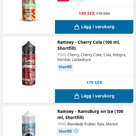
149 SEK
179 SEK
Lägg i varukorg
Ramsey - Cherry Cola (100 ml,
Shortfill)
70VG
Cherry, Cherry Coke, Cola, Kolsyra,
Körsbär, Läskedryck
Shortfill
179
SEK
Lägg i varukorg
Ramsey - RamsBurg on Ice (100
ml, Shortfill)
70VG
Blandade frukter, Kyla, Mentol
Shortfill