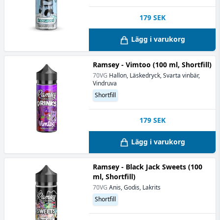
179
SEK
Lägg i varukorg
Ramsey - Vimtoo (100 ml, Shortfill)
70VG
Hallon, Läskedryck, Svarta vinbär,
Vindruva
Shortfill
179
SEK
Lägg i varukorg
Ramsey - Black Jack Sweets (100
ml, Shortfill)
70VG
Anis, Godis, Lakrits
Shortfill