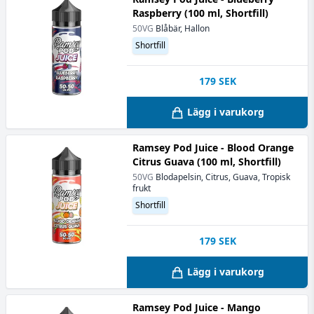
Raspberry (100 ml, Shortfill)
50VG
Blåbär, Hallon
Shortfill
179
SEK
Lägg i varukorg
Ramsey Pod Juice - Blood Orange
Citrus Guava (100 ml, Shortfill)
50VG
Blodapelsin, Citrus, Guava, Tropisk
frukt
Shortfill
179
SEK
Lägg i varukorg
Ramsey Pod Juice - Mango