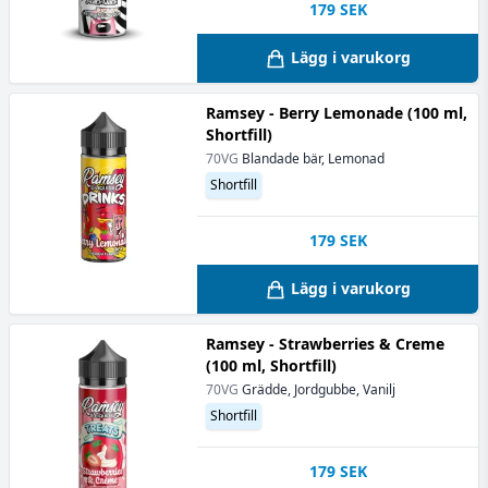
179
SEK
Lägg i varukorg
Ramsey - Berry Lemonade (100 ml,
Shortfill)
70VG
Blandade bär, Lemonad
Shortfill
179
SEK
Lägg i varukorg
Ramsey - Strawberries & Creme
(100 ml, Shortfill)
70VG
Grädde, Jordgubbe, Vanilj
Shortfill
179
SEK