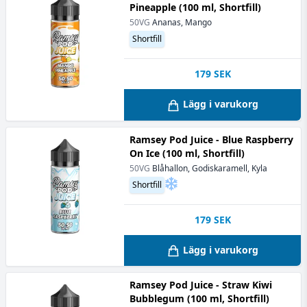
Pineapple (100 ml, Shortfill)
50VG
Ananas, Mango
Shortfill
179
SEK
Lägg i varukorg
Ramsey Pod Juice - Blue Raspberry
On Ice (100 ml, Shortfill)
50VG
Blåhallon, Godiskaramell, Kyla
Shortfill
179
SEK
Lägg i varukorg
Ramsey Pod Juice - Straw Kiwi
Bubblegum (100 ml, Shortfill)