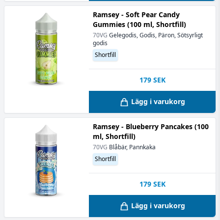
Ramsey - Soft Pear Candy
Gummies (100 ml, Shortfill)
70VG
Gelegodis, Godis, Päron, Sötsyrligt
godis
Shortfill
179
SEK
Lägg i varukorg
Ramsey - Blueberry Pancakes (100
ml, Shortfill)
70VG
Blåbär, Pannkaka
Shortfill
179
SEK
Lägg i varukorg