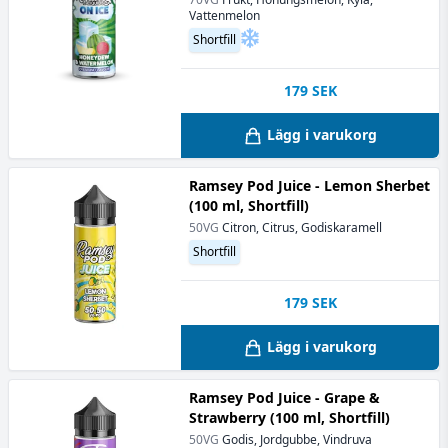
Vattenmelon
Shortfill
179
SEK
Lägg i varukorg
Ramsey Pod Juice - Lemon Sherbet
(100 ml, Shortfill)
50VG
Citron, Citrus, Godiskaramell
Shortfill
179
SEK
Lägg i varukorg
Ramsey Pod Juice - Grape &
Strawberry (100 ml, Shortfill)
50VG
Godis, Jordgubbe, Vindruva