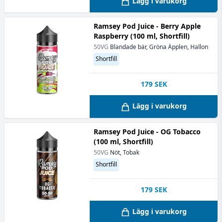
Lägg i varukorg
Ramsey Pod Juice - Berry Apple
Raspberry (100 ml, Shortfill)
50VG
Blandade bär, Gröna Äpplen, Hallon
Shortfill
179
SEK
Lägg i varukorg
Ramsey Pod Juice - OG Tobacco
(100 ml, Shortfill)
50VG
Nöt, Tobak
Shortfill
179
SEK
Lägg i varukorg