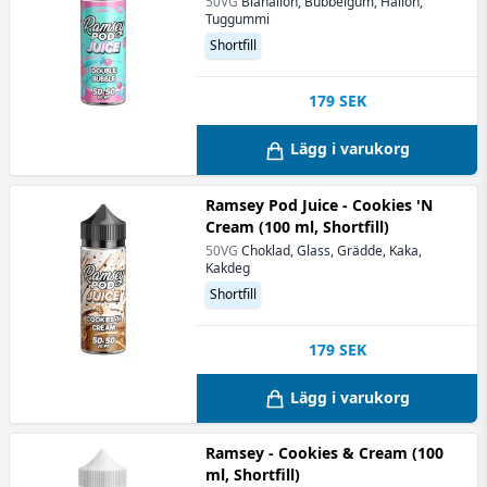
50VG
Blåhallon, Bubbelgum, Hallon,
Tuggummi
Shortfill
179
SEK
Lägg i varukorg
Ramsey Pod Juice - Cookies 'N
Cream (100 ml, Shortfill)
50VG
Choklad, Glass, Grädde, Kaka,
Kakdeg
Shortfill
179
SEK
Lägg i varukorg
Ramsey - Cookies & Cream (100
ml, Shortfill)