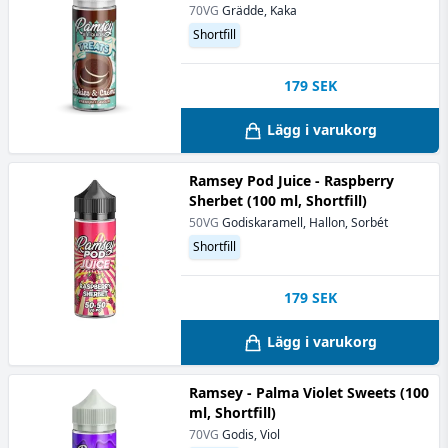
70VG
Grädde, Kaka
Shortfill
179
SEK
Lägg i varukorg
Ramsey Pod Juice - Raspberry
Sherbet (100 ml, Shortfill)
50VG
Godiskaramell, Hallon, Sorbét
Shortfill
179
SEK
Lägg i varukorg
Ramsey - Palma Violet Sweets (100
ml, Shortfill)
70VG
Godis, Viol