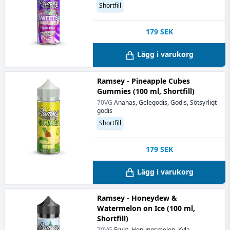
Shortfill
179
SEK
Lägg i varukorg
Ramsey - Pineapple Cubes
Gummies (100 ml, Shortfill)
70VG
Ananas, Gelegodis, Godis, Sötsyrligt
godis
Shortfill
179
SEK
Lägg i varukorg
Ramsey - Honeydew &
Watermelon on Ice (100 ml,
Shortfill)
70VG
Frukt, Honungsmelon, Kyla,