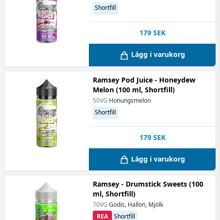
Shortfill
179
SEK
Lägg i varukorg
Ramsey Pod Juice - Honeydew
Melon (100 ml, Shortfill)
50VG
Honungsmelon
Shortfill
179
SEK
Lägg i varukorg
Ramsey - Drumstick Sweets (100
ml, Shortfill)
70VG
Godis, Hallon, Mjölk
REA
Shortfill