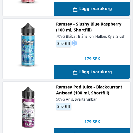
Lägg i varukorg
Ramsey - Slushy Blue Raspberry
(100 ml, Shortfill)
70VG
Blåbär, Blåhallon, Hallon, Kyla, Slush
Shortfill
179
SEK
Lägg i varukorg
Ramsey Pod Juice - Blackcurrant
Aniseed (100 ml, Shortfill)
50VG
Anis, Svarta vinbär
Shortfill
179
SEK