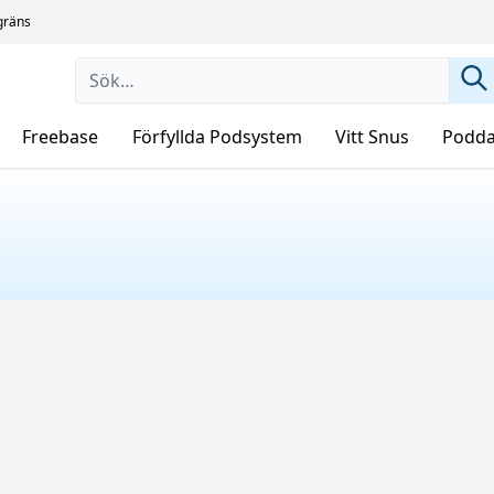
sgräns
Freebase
Förfyllda Podsystem
Vitt Snus
Podda