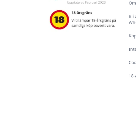
Om
Bli
Who
Köp
Int
Coo
18-