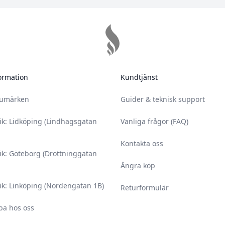
ormation
Kundtjänst
rumärken
Guider & teknisk support
ik: Lidköping (Lindhagsgatan
Vanliga frågor (FAQ)
Kontakta oss
ik: Göteborg (Drottninggatan
Ångra köp
ik: Linköping (Nordengatan 1B)
Returformulär
ba hos oss