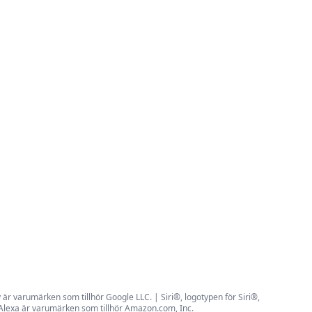
r varumärken som tillhör Google LLC. | Siri®, logotypen för Siri®,
 Alexa är varumärken som tillhör Amazon.com, Inc.