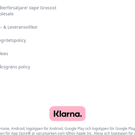
 återförsäljare! Vape Grossist
lesale
- & Leveransvillkor
egritetspolicy
kies
årsgräns policy
e, Android, logotypen för Android, Google Play och logotypen för Google Play ä
en för App Store® är varumärken som tillhör Apple Inc. Alexa och logotypen för