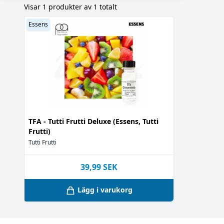
Visar 1 produkter av 1 totalt
Essens
TFA - Tutti Frutti Deluxe (Essens, Tutti
Frutti)
Tutti Frutti
39,99
SEK
Lägg i varukorg
Footer