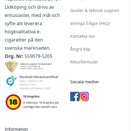
Lidköping och drivs av
Guider & teknisk support
entusiaster, med mål och
syfte att leverera
Vanliga frågor (FAQ)
högkvalitativa e-
Kontakta oss
cigaretter på den
svenska marknaden.
Ångra köp
Org. Nr:
559079-5265
Returformulär
Sociala medier
Information