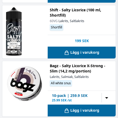
Shift - Salty Licorice (100 ml,
Shortfill)
60VG
Lakrits, Saltlakrits
Shortfill
199
SEK
Lägg i varukorg
Bagz - Salty Licorice X-Strong -
Slim (14,2 mg/portion)
Lakrits, Salmiak, Saltlakrits
All white snus
10
-pack
|
259.9
SEK
▼
25.99
SEK /st
Lägg i varukorg