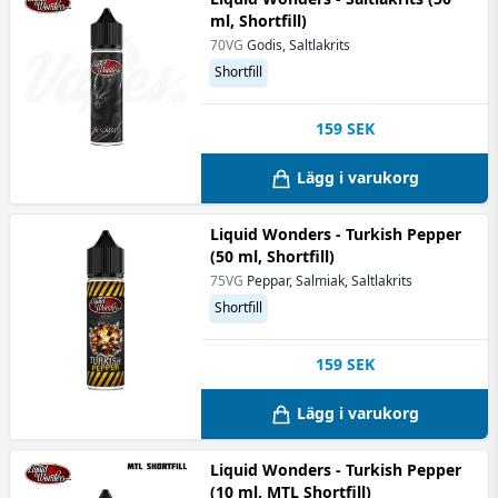
ml, Shortfill)
70VG
Godis, Saltlakrits
Shortfill
159
SEK
Lägg i varukorg
Liquid Wonders - Turkish Pepper
(50 ml, Shortfill)
75VG
Peppar, Salmiak, Saltlakrits
Shortfill
159
SEK
Lägg i varukorg
Liquid Wonders - Turkish Pepper
(10 ml, MTL Shortfill)