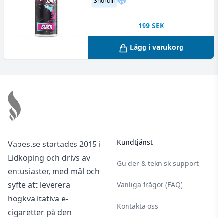
Shortfill
199
SEK
Lägg i varukorg
Footer
Kundtjänst
Vapes.se startades 2015 i
Lidköping och drivs av
Guider & teknisk support
entusiaster, med mål och
syfte att leverera
Vanliga frågor (FAQ)
högkvalitativa e-
Kontakta oss
cigaretter på den