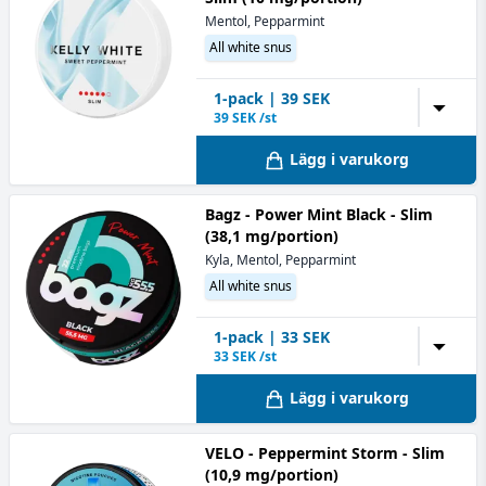
Mentol, Pepparmint
All white snus
1
-pack
|
39
SEK
▼
39
SEK /st
Lägg i varukorg
Bagz - Power Mint Black - Slim
(38,1 mg/portion)
Kyla, Mentol, Pepparmint
All white snus
1
-pack
|
33
SEK
▼
33
SEK /st
Lägg i varukorg
VELO - Peppermint Storm - Slim
(10,9 mg/portion)