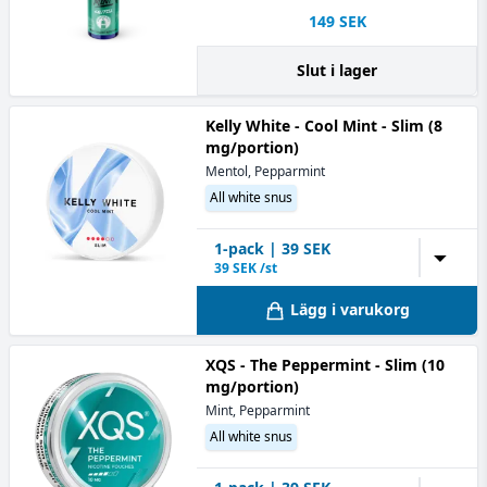
149
SEK
Slut i lager
Kelly White - Cool Mint - Slim (8
mg/portion)
Mentol, Pepparmint
All white snus
1
-pack
|
39
SEK
▼
39
SEK /st
Lägg i varukorg
XQS - The Peppermint - Slim (10
mg/portion)
Mint, Pepparmint
All white snus