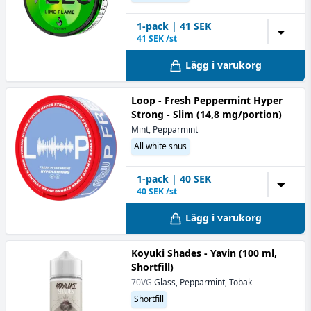
1
-pack
|
41
SEK
▼
41
SEK /st
Lägg i varukorg
Loop - Fresh Peppermint Hyper
Strong - Slim (14,8 mg/portion)
Mint, Pepparmint
All white snus
1
-pack
|
40
SEK
▼
40
SEK /st
Lägg i varukorg
Koyuki Shades - Yavin (100 ml,
Shortfill)
70VG
Glass, Pepparmint, Tobak
Shortfill