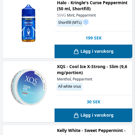
Halo - Kringle's Curse Peppermint
(50 ml, Shortfill)
50VG
Mint, Pepparmint
Shortfill (MTL)
199
SEK
Lägg i varukorg
XQS - Cool Ice X-Strong - Slim (9,6
mg/portion)
Menthol, Pepparmint
All white snus
30
SEK
Lägg i varukorg
Kelly White - Sweet Peppermint -