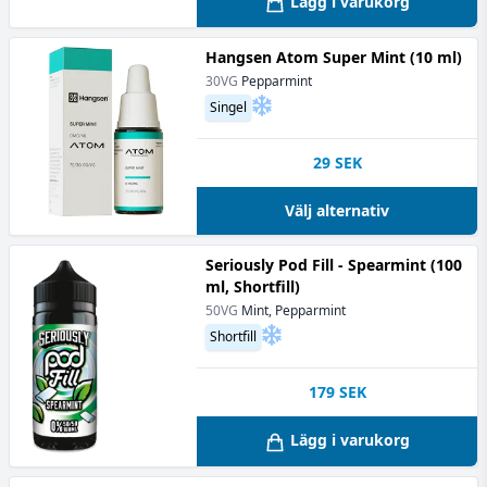
Lägg i varukorg
Hangsen Atom Super Mint (10 ml)
30VG
Pepparmint
Singel
29
SEK
Välj alternativ
Seriously Pod Fill - Spearmint (100
ml, Shortfill)
50VG
Mint, Pepparmint
Shortfill
179
SEK
Lägg i varukorg