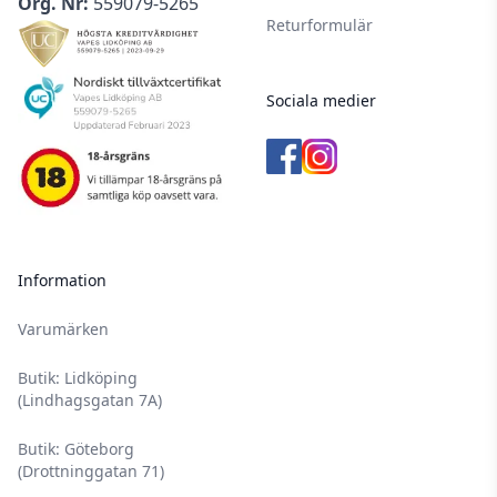
Org. Nr:
559079-5265
Returformulär
Sociala medier
Information
Varumärken
Butik: Lidköping
(Lindhagsgatan 7A)
Butik: Göteborg
(Drottninggatan 71)