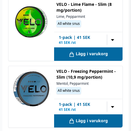
VELO - Lime Flame - Slim (8
mg/portion)
Lime, Pepparmint
All white snus
1
-pack
|
41
SEK
▼
41
SEK /st
Lägg i varukorg
VELO - Freezing Peppermint -
Slim (10,9 mg/portion)
Mentol, Pepparmint
All white snus
1
-pack
|
41
SEK
▼
41
SEK /st
Lägg i varukorg