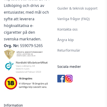
Lidköping och drivs av
Guider & teknisk support
entusiaster, med mål och
syfte att leverera
Vanliga frågor (FAQ)
högkvalitativa e-
Kontakta oss
cigaretter på den
svenska marknaden.
Ångra köp
Org. Nr:
559079-5265
Returformulär
Sociala medier
Information