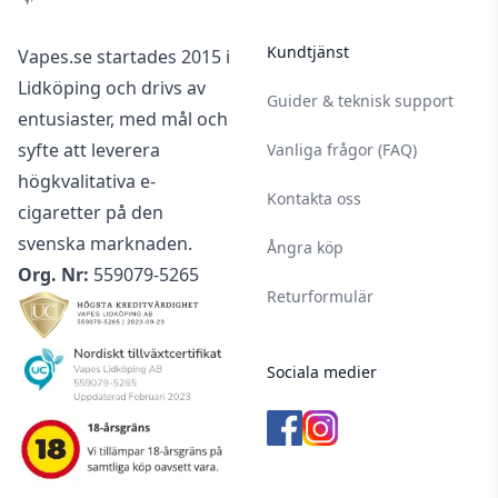
Kundtjänst
Vapes.se startades 2015 i
Lidköping och drivs av
Guider & teknisk support
entusiaster, med mål och
syfte att leverera
Vanliga frågor (FAQ)
högkvalitativa e-
Kontakta oss
cigaretter på den
svenska marknaden.
Ångra köp
Org. Nr:
559079-5265
Returformulär
Sociala medier