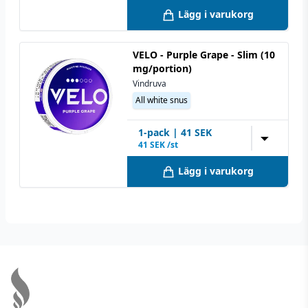
Lägg i varukorg
VELO - Purple Grape - Slim (10
mg/portion)
Vindruva
All white snus
1
-pack
|
41
SEK
▼
41
SEK /st
Lägg i varukorg
Footer