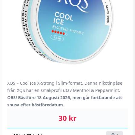
XQS – Cool Ice X-Strong i Slim-format. Denna nikotinpåse
från XQS har en smakprofil utav Menthol & Pepparmint.
OBS! Bästföre 18 Augusti 2026, men går fortfarande att
snusa efter bästföredatum.
30
kr