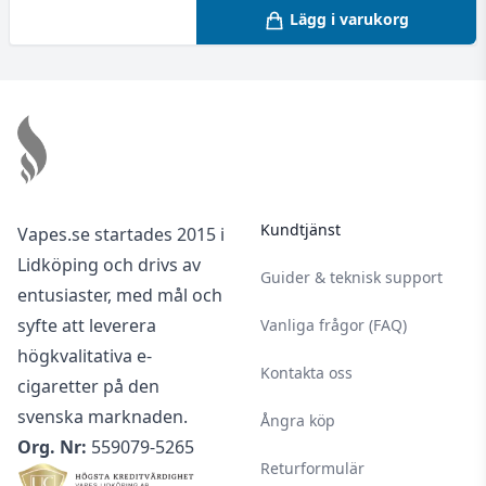
Lägg i varukorg
Footer
Kundtjänst
Vapes.se startades 2015 i
Lidköping och drivs av
Guider & teknisk support
entusiaster, med mål och
syfte att leverera
Vanliga frågor (FAQ)
högkvalitativa e-
Kontakta oss
cigaretter på den
svenska marknaden.
Ångra köp
Org. Nr:
559079-5265
Returformulär