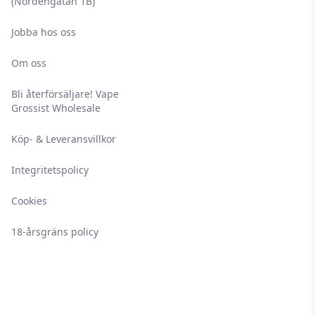
(Nordengatan 1B)
Jobba hos oss
Om oss
Bli återförsäljare! Vape
Grossist Wholesale
Köp- & Leveransvillkor
Integritetspolicy
Cookies
18-årsgräns policy