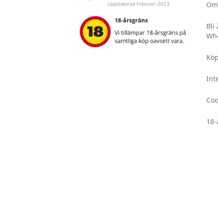
Om
Bli
Who
Köp
Int
Coo
18-