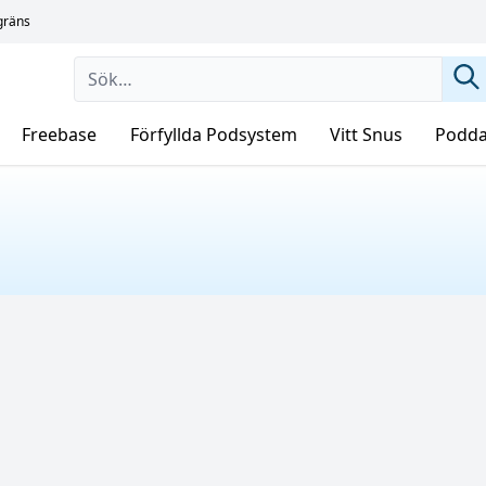
sgräns
Freebase
Förfyllda Podsystem
Vitt Snus
Podda