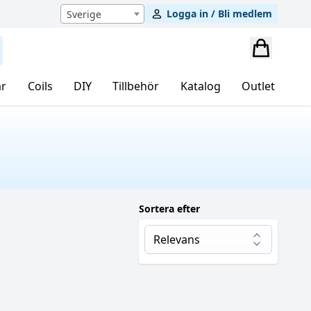
Logga in / Bli medlem
Sverige
r
Coils
DIY
Tillbehör
Katalog
Outlet
Sortera efter