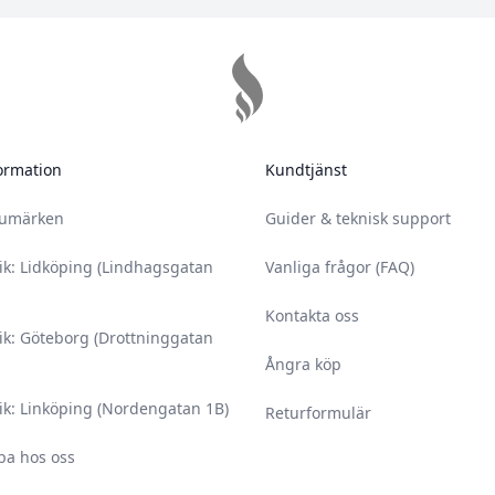
ormation
Kundtjänst
rumärken
Guider & teknisk support
ik: Lidköping (Lindhagsgatan
Vanliga frågor (FAQ)
Kontakta oss
ik: Göteborg (Drottninggatan
Ångra köp
ik: Linköping (Nordengatan 1B)
Returformulär
ba hos oss