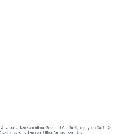
r varumärken som tillhör Google LLC. | Siri®, logotypen för Siri®,
 Alexa är varumärken som tillhör Amazon.com, Inc.