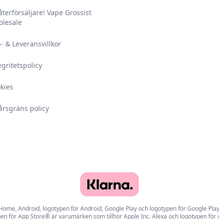
 återförsäljare! Vape Grossist
lesale
- & Leveransvillkor
egritetspolicy
kies
årsgräns policy
e, Android, logotypen för Android, Google Play och logotypen för Google Play ä
en för App Store® är varumärken som tillhör Apple Inc. Alexa och logotypen för