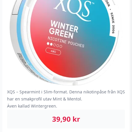
XQS – Spearmint i Slim-format. Denna nikotinpåse från XQS
har en smakprofil utav Mint & Mentol.
Även kallad Wintergreen.
39,90
kr