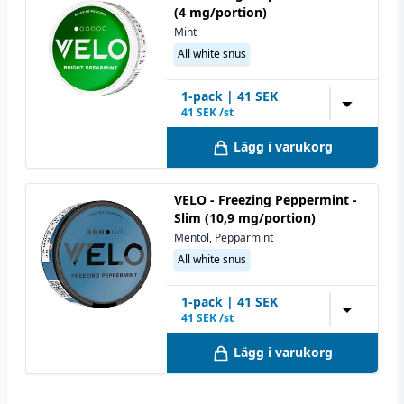
(4 mg/portion)
Mint
All white snus
1
-pack
|
41
SEK
▼
41
SEK /st
Lägg i varukorg
VELO - Freezing Peppermint -
Slim (10,9 mg/portion)
Mentol, Pepparmint
All white snus
1
-pack
|
41
SEK
▼
41
SEK /st
Lägg i varukorg