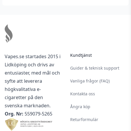
Footer
Kundtjänst
Vapes.se startades 2015 i
Lidköping och drivs av
Guider & teknisk support
entusiaster, med mål och
syfte att leverera
Vanliga frågor (FAQ)
högkvalitativa e-
Kontakta oss
cigaretter på den
svenska marknaden.
Ångra köp
Org. Nr:
559079-5265
Returformulär