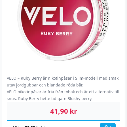
VELO – Ruby Berry är nikotinpåsar i Slim-modell med smak
utav jordgubbar och blandade röda bär.
VELO nikotinpåsar är fria från tobak och är ett alternativ till
snus. Ruby Berry hette tidigare Blushy berry.
41,90
kr