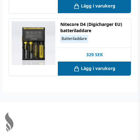
Lägg i varukorg
Nitecore D4 (Digicharger EU)
batteriladdare
Batteriladdare
329
SEK
Lägg i varukorg
Footer