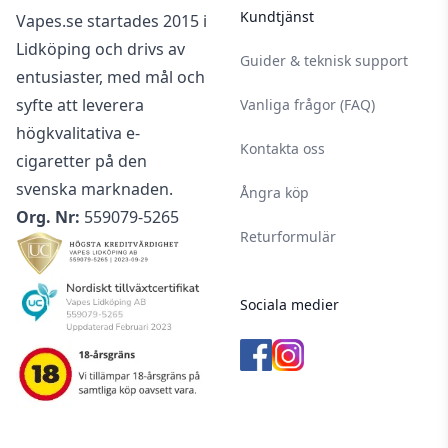
Kundtjänst
Vapes.se startades 2015 i
Lidköping och drivs av
Guider & teknisk support
entusiaster, med mål och
syfte att leverera
Vanliga frågor (FAQ)
högkvalitativa e-
Kontakta oss
cigaretter på den
svenska marknaden.
Ångra köp
Org. Nr:
559079-5265
Returformulär
Sociala medier