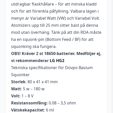
utdragbar flaskhållare – för att minska kladd
och för att förenkla påfyllning. Valbara lägen i
menyn är Variabel Watt (VW) och Variabel Volt.
Atomizers upp till 25 mm sitter bäst på denna
mod utan överhäng. Tänk på att din RDA måste
ha en squonk-pin (Bottom Feed / BF) för att
squonking ska fungera.
OBS! Kräver 2 st 18650-batterier. Medföljer ej,
vi rekommenderar
LG HG2
Tekniska specifikationer för Dovpo Basium
Squonker
Storlek
: 80 x 41 x 41 mm
Watt
: 5 w – 180 w
Volt:
1 – 8 V
Resistansomfång:
0.08 – 3,5 ohm
Vätskekapacitet
: 6 ml