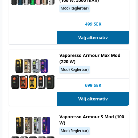
(100 W, 5500 mAh)
Mod (Reglerbar)
499
SEK
Välj alternativ
Vaporesso Armour Max Mod
(220 W)
Mod (Reglerbar)
699
SEK
Välj alternativ
Vaporesso Armour S Mod (100
W)
Mod (Reglerbar)