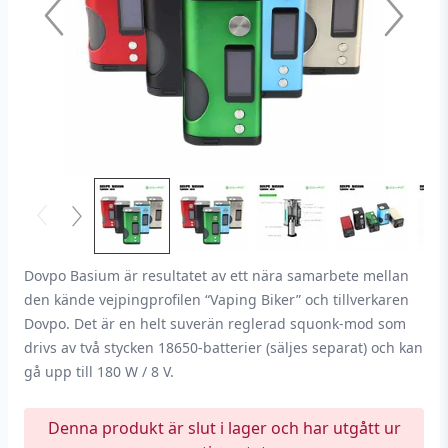
Dovpo Basium är resultatet av ett nära samarbete mellan
den kände vejpingprofilen “Vaping Biker” och tillverkaren
Dovpo. Det är en helt suverän reglerad squonk-mod som
drivs av två stycken 18650-batterier (säljes separat) och kan
gå upp till 180 W / 8 V.
Denna produkt är slut i lager och har utgått ur