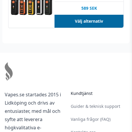
589
SEK
Välj alternativ
Footer
Kundtjänst
Vapes.se startades 2015 i
Lidköping och drivs av
Guider & teknisk support
entusiaster, med mål och
syfte att leverera
Vanliga frågor (FAQ)
högkvalitativa e-