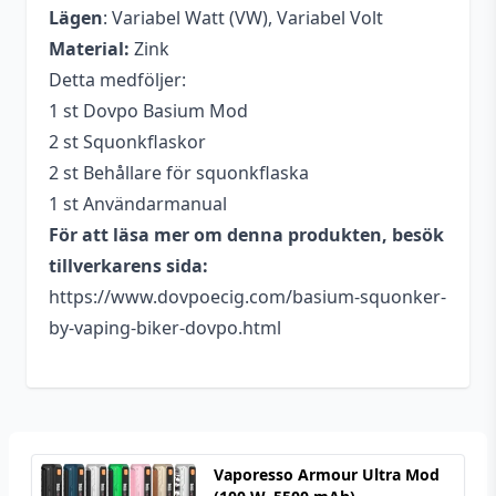
Lägen
: Variabel Watt (VW), Variabel Volt
Material:
Zink
Detta medföljer:
1 st Dovpo Basium Mod
2 st Squonkflaskor
2 st Behållare för squonkflaska
1 st Användarmanual
För att läsa mer om denna produkten, besök
tillverkarens sida:
https://www.dovpoecig.com/basium-squonker-
by-vaping-biker-dovpo.html
Vaporesso Armour Ultra Mod