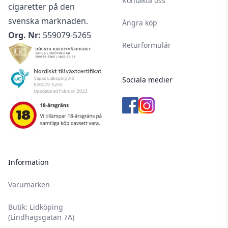
Kontakta oss
cigaretter på den
svenska marknaden.
Ångra köp
Org. Nr:
559079-5265
Returformulär
Sociala medier
Information
Varumärken
Butik: Lidköping
(Lindhagsgatan 7A)