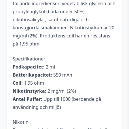
följande ingredienser: vegetabilisk glycerin och
propylenglykol (båda under 50%),
nikotinsalicylat, samt naturliga och
konstgjorda smakämnen. Nikotinstyrkan är 20
mg/ml (2%). Produktens coil har en resistans
på 1,95 ohm.
Specifikationer
Podkapacitet:
2 ml
Batterikapacitet:
550 mAh
Coil:
1.95 ohm
Nikotinstyrka:
2 mg/ml (2%)
Antal Puffar:
Upp till 1000 (beroende på
användning och miljö)
Nikotin