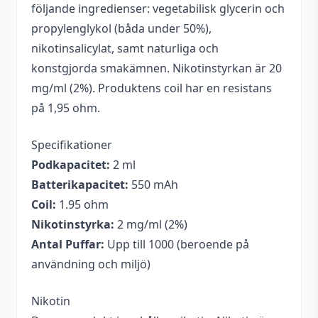
följande ingredienser: vegetabilisk glycerin och
propylenglykol (båda under 50%),
nikotinsalicylat, samt naturliga och
konstgjorda smakämnen. Nikotinstyrkan är 20
mg/ml (2%). Produktens coil har en resistans
på 1,95 ohm.
Specifikationer
Podkapacitet:
2 ml
Batterikapacitet:
550 mAh
Coil:
1.95 ohm
Nikotinstyrka:
2 mg/ml (2%)
Antal Puffar:
Upp till 1000 (beroende på
användning och miljö)
Nikotin