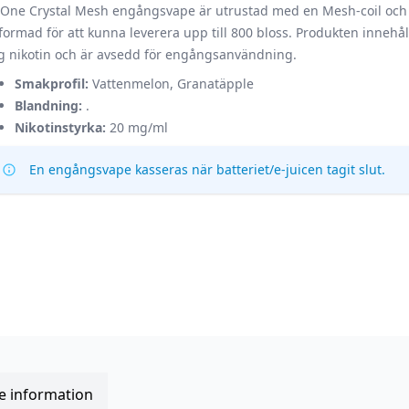
One Crystal Mesh engångsvape är utrustad med en Mesh-coil och
formad för att kunna leverera upp till 800 bloss. Produkten innehål
 nikotin och är avsedd för engångsanvändning.
Smakprofil:
Vattenmelon, Granatäpple
Blandning:
.
Nikotinstyrka:
20 mg/ml
En engångsvape kasseras när batteriet/e-juicen tagit slut.
re information