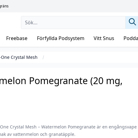
sgräns
Freebase
Förfyllda Podsystem
Vitt Snus
Podda
-One Crystal Mesh
rmelon Pomegranate (20 mg,
One Crystal Mesh – Watermelon Pomegranate är en engångsvape
ak av vattenmelon och granatäpple.