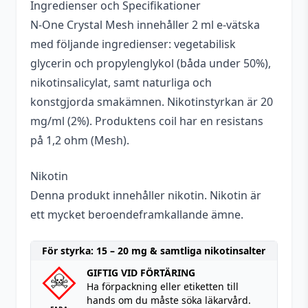
Ingredienser och Specifikationer
N-One Crystal Mesh innehåller 2 ml e-vätska
med följande ingredienser: vegetabilisk
glycerin och propylenglykol (båda under 50%),
nikotinsalicylat, samt naturliga och
konstgjorda smakämnen. Nikotinstyrkan är 20
mg/ml (2%). Produktens coil har en resistans
på 1,2 ohm (Mesh).
Nikotin
Denna produkt innehåller nikotin. Nikotin är
ett mycket beroendeframkallande ämne.
För styrka: 15 – 20 mg & samtliga nikotinsalter
GIFTIG VID FÖRTÄRING
Ha förpackning eller etiketten till
hands om du måste söka läkarvård.