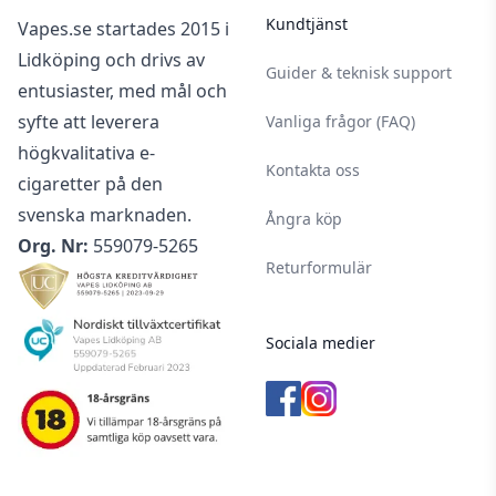
Kundtjänst
Vapes.se startades 2015 i
Lidköping och drivs av
Guider & teknisk support
entusiaster, med mål och
syfte att leverera
Vanliga frågor (FAQ)
högkvalitativa e-
Kontakta oss
cigaretter på den
svenska marknaden.
Ångra köp
Org. Nr:
559079-5265
Returformulär
Sociala medier