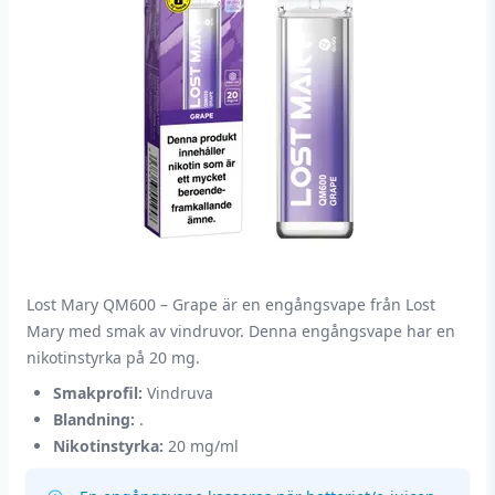
Lost Mary QM600 – Grape är en engångsvape från Lost
Mary med smak av vindruvor. Denna engångsvape har en
nikotinstyrka på 20 mg.
Smakprofil:
Vindruva
Blandning:
.
Nikotinstyrka:
20 mg/ml