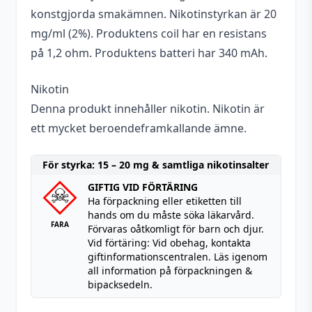
konstgjorda smakämnen. Nikotinstyrkan är 20
mg/ml (2%). Produktens coil har en resistans
på 1,2 ohm. Produktens batteri har 340 mAh.
Nikotin
Denna produkt innehåller nikotin. Nikotin är
ett mycket beroendeframkallande ämne.
För styrka: 15 – 20 mg & samtliga nikotinsalter
GIFTIG VID FÖRTÄRING
Ha förpackning eller etiketten till
hands om du måste söka läkarvård.
FARA
Förvaras oåtkomligt för barn och djur.
Vid förtäring: Vid obehag, kontakta
giftinformationscentralen. Läs igenom
all information på förpackningen &
bipacksedeln.