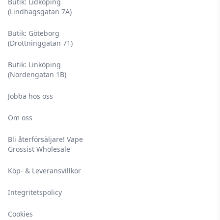
Butik: Lidköping
(Lindhagsgatan 7A)
Butik: Göteborg
(Drottninggatan 71)
Butik: Linköping
(Nordengatan 1B)
Jobba hos oss
Om oss
Bli återförsäljare! Vape
Grossist Wholesale
Köp- & Leveransvillkor
Integritetspolicy
Cookies