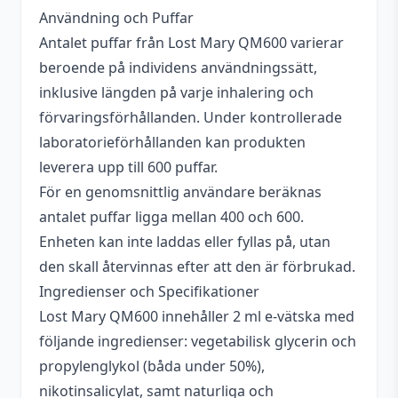
Användning och Puffar
Antalet puffar från Lost Mary QM600 varierar
beroende på individens användningssätt,
inklusive längden på varje inhalering och
förvaringsförhållanden. Under kontrollerade
laboratorieförhållanden kan produkten
leverera upp till 600 puffar.
För en genomsnittlig användare beräknas
antalet puffar ligga mellan 400 och 600.
Enheten kan inte laddas eller fyllas på, utan
den skall återvinnas efter att den är förbrukad.
Ingredienser och Specifikationer
Lost Mary QM600 innehåller 2 ml e-vätska med
följande ingredienser: vegetabilisk glycerin och
propylenglykol (båda under 50%),
nikotinsalicylat, samt naturliga och