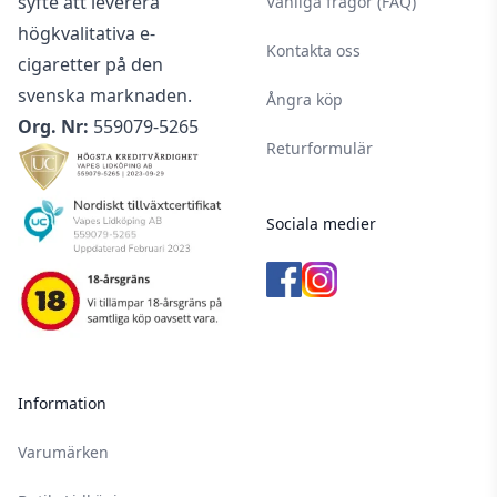
syfte att leverera
Vanliga frågor (FAQ)
högkvalitativa e-
Kontakta oss
cigaretter på den
svenska marknaden.
Ångra köp
Org. Nr:
559079-5265
Returformulär
Sociala medier
Information
Varumärken