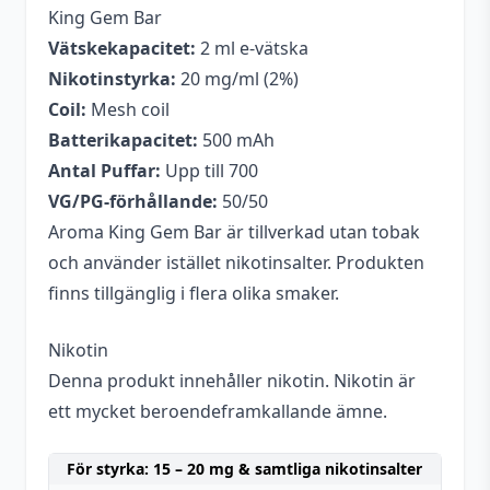
King Gem Bar
Vätskekapacitet:
2 ml e-vätska
Nikotinstyrka:
20 mg/ml (2%)
Coil:
Mesh coil
Batterikapacitet:
500 mAh
Antal Puffar:
Upp till 700
VG/PG-förhållande:
50/50
Aroma King Gem Bar är tillverkad utan tobak
och använder istället nikotinsalter. Produkten
finns tillgänglig i flera olika smaker.
Nikotin
Denna produkt innehåller nikotin. Nikotin är
ett mycket beroendeframkallande ämne.
För styrka: 15 – 20 mg & samtliga nikotinsalter