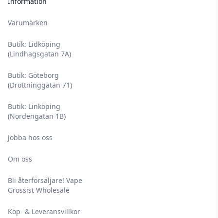
Information
Varumärken
Butik: Lidköping
(Lindhagsgatan 7A)
Butik: Göteborg
(Drottninggatan 71)
Butik: Linköping
(Nordengatan 1B)
Jobba hos oss
Om oss
Bli återförsäljare! Vape
Grossist Wholesale
Köp- & Leveransvillkor