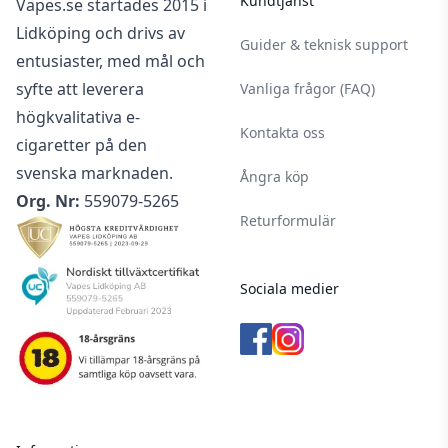
Kundtjänst
Vapes.se startades 2015 i
Lidköping och drivs av
Guider & teknisk support
entusiaster, med mål och
syfte att leverera
Vanliga frågor (FAQ)
högkvalitativa e-
Kontakta oss
cigaretter på den
svenska marknaden.
Ångra köp
Org. Nr:
559079-5265
Returformulär
Sociala medier