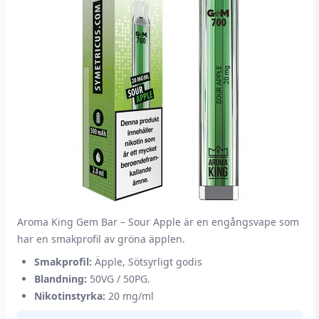
Aroma King Gem Bar – Sour Apple är en engångsvape som
har en smakprofil av gröna äpplen.
Smakprofil:
Äpple, Sötsyrligt godis
Blandning:
50VG / 50PG.
Nikotinstyrka:
20 mg/ml